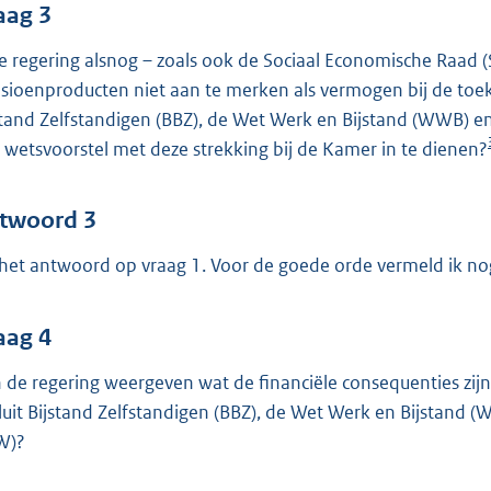
aag 3
de regering alsnog – zoals ook de Sociaal Economische Raad (
sioenproducten niet aan te merken als vermogen bij de toek
stand Zelfstandigen (BBZ), de Wet Werk en Bijstand (WWB) 
 wetsvoorstel met deze strekking bij de Kamer in te dienen?
twoord 3
 het antwoord op vraag 1. Voor de goede orde vermeld ik n
aag 4
 de regering weergeven wat de financiële consequenties zij
luit Bijstand Zelfstandigen (BBZ), de Wet Werk en Bijstan
W)?