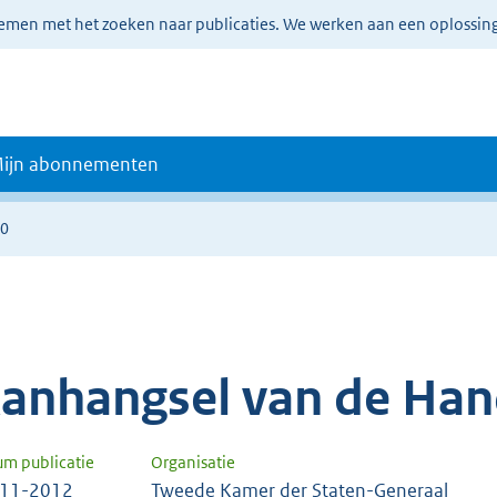
lemen met het zoeken naar publicaties. We werken aan een oplossin
ijn abonnementen
40
anhangsel van de Han
um publicatie
Organisatie
-11-2012
Tweede Kamer der Staten-Generaal