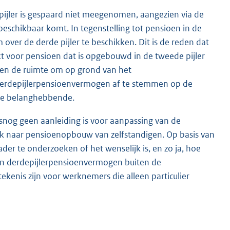
ijler is gespaard niet meegenomen, aangezien via de
beschikbaar komt. In tegenstelling tot pensioen in de
ver de derde pijler te beschikken. Dit is de reden dat
t voor pensioen dat is opgebouwd in de tweede pijler
ten de ruimte om op grond van het
t derdepijlerpensioenvermogen af te stemmen op de
de belanghebbende.
snog geen aanleiding is voor aanpassing van de
k naar pensioenopbouw van zelfstandigen. Op basis van
r te onderzoeken of het wenselijk is, en zo ja, hoe
den derdepijlerpensioenvermogen buiten de
ekenis zijn voor werknemers die alleen particulier