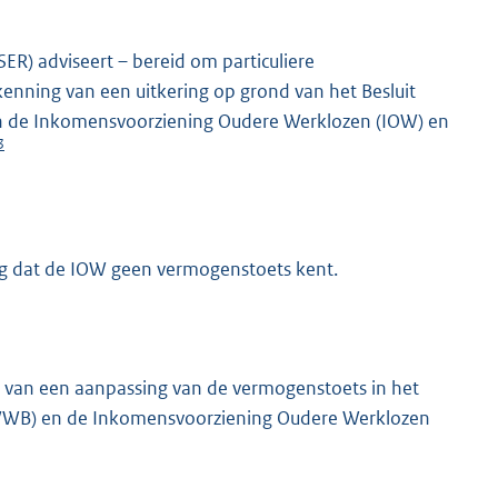
SER) adviseert – bereid om particuliere
enning van een uitkering op grond van het Besluit
en de Inkomensvoorziening Oudere Werklozen (IOW) en
3
og dat de IOW geen vermogenstoets kent.
n van een aanpassing van de vermogenstoets in het
d (WWB) en de Inkomensvoorziening Oudere Werklozen