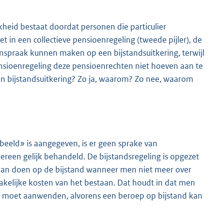
jkheid bestaat doordat personen die particulier
in een collectieve pensioenregeling (tweede pijler), de
praak kunnen maken op een bijstandsuitkering, terwijl
nsioenregeling deze pensioenrechten niet hoeven aan te
 bijstandsuitkering? Zo ja, waarom? Zo nee, waarom
K
 beeld» is aangegeven, is er geen sprake van
ereen gelijk behandeld. De bijstandsregeling is opgezet
 kan doen op de bijstand wanneer men niet meer over
kelijke kosten van het bestaan. Dat houdt in dat men
en moet aanwenden, alvorens een beroep op bijstand kan