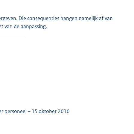
ergeven. Die consequenties hangen namelijk af van
et van de aanpassing.
nder personeel – 15 oktober 2010