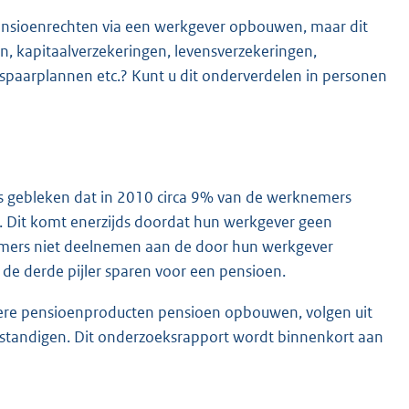
ensioenrechten via een werkgever opbouwen, maar dit
en, kapitaalverzekeringen, levensverzekeringen,
sspaarplannen etc.? Kunt u dit onderverdelen in personen
s gebleken dat in 2010 circa 9% van de werknemers
 Dit komt enerzijds doordat hun werkgever geen
emers niet deelnemen aan de door hun werkgever
de derde pijler sparen voor een pensioen.
uliere pensioenproducten pensioen opbouwen, volgen uit
standigen. Dit onderzoeksrapport wordt binnenkort aan