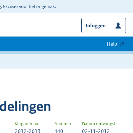
g. Excuses voor het ongemak.
Inloggen
Help
delingen
Vergaderjaar
Nummer
Datum ontvangst
2012-2013
440
02-11-2012