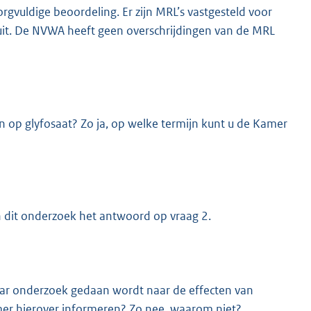
orgvuldige beoordeling. Er zijn MRL’s vastgesteld voor
uit. De NVWA heeft geen overschrijdingen van de MRL
 op glyfosaat? Zo ja, op welke termijn kunt u de Kamer
n dit onderzoek het antwoord op vraag 2.
aar onderzoek gedaan wordt naar de effecten van
mer hierover informeren? Zo nee, waarom niet?