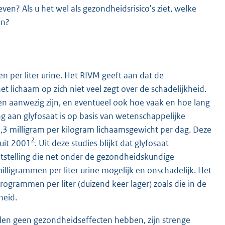
n? Als u het wel als gezondheidsrisico's ziet, welke
en?
per liter urine. Het RIVM geeft aan dat de
lichaam op zich niet veel zegt over de schadelijkheid.
fen aanwezig zijn, en eventueel ook hoe vaak en hoe lang
ng aan glyfosaat is op basis van wetenschappelijke
3 milligram per kilogram lichaamsgewicht per dag. Deze
2
 uit 2001
. Uit deze studies blijkt dat glyfosaat
ootstelling die net onder de gezondheidskundige
illigrammen per liter urine mogelijk en onschadelijk. Het
grammen per liter (duizend keer lager) zoals die in de
heid.
elen geen gezondheidseffecten hebben, zijn strenge