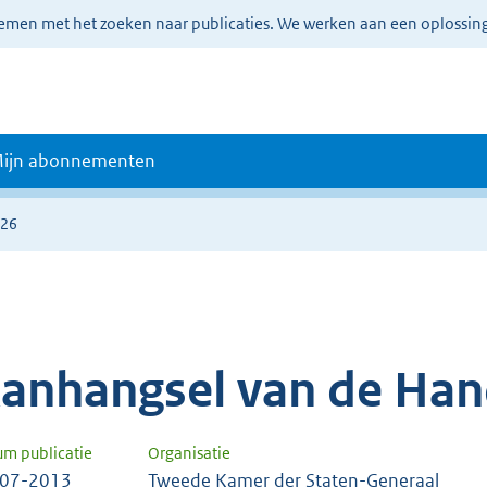
lemen met het zoeken naar publicaties. We werken aan een oplossin
ijn abonnementen
726
anhangsel van de Han
um publicatie
Organisatie
-07-2013
Tweede Kamer der Staten-Generaal