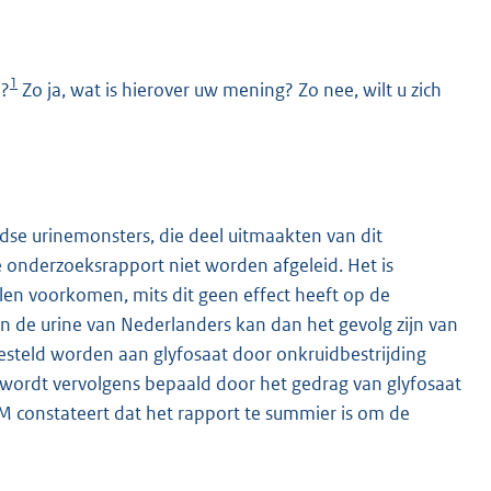
1
e?
Zo ja, wat is hierover uw mening? Zo nee, wilt u zich
ndse urinemonsters, die deel uitmaakten van dit
K
 onderzoeksrapport niet worden afgeleid. Het is
len voorkomen, mits dit geen effect heeft op de
 de urine van Nederlanders kan dan het gevolg zijn van
esteld worden aan glyfosaat door onkruidbestrijding
 wordt vervolgens bepaald door het gedrag van glyfosaat
VM constateert dat het rapport te summier is om de