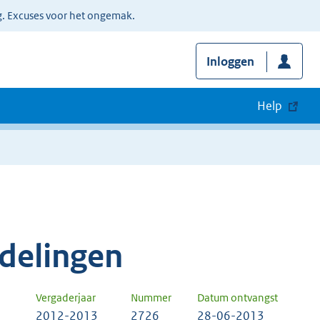
g. Excuses voor het ongemak.
Inloggen
Help
delingen
Vergaderjaar
Nummer
Datum ontvangst
2012-2013
2726
28-06-2013