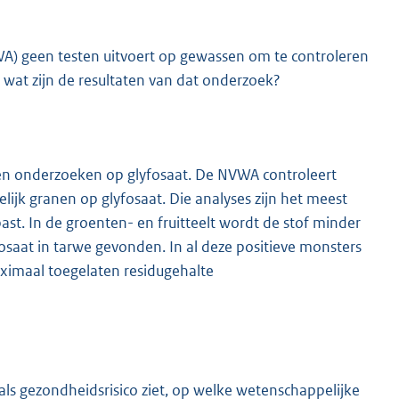
WA) geen testen uitvoert op gewassen om te controleren
e, wat zijn de resultaten van dat onderzoek?
en onderzoeken op glyfosaat. De NVWA controleert
jk granen op glyfosaat. Die analyses zijn het meest
st. In de groenten- en fruitteelt wordt de stof minder
yfosaat in tarwe gevonden. In al deze positieve monsters
ximaal toegelaten residugehalte
et als gezondheidsrisico ziet, op welke wetenschappelijke