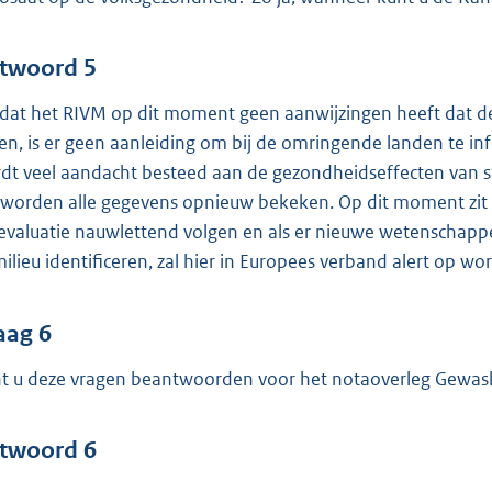
twoord 5
at het RIVM op dit moment geen aanwijzingen heeft dat de
en, is er geen aanleiding om bij de omringende landen te i
dt veel aandacht besteed aan de gezondheidseffecten van s
d worden alle gegevens opnieuw bekeken. Op dit moment zit gl
evaluatie nauwlettend volgen en als er nieuwe wetenschappeli
milieu identificeren, zal hier in Europees verband alert op w
aag 6
t u deze vragen beantwoorden voor het notaoverleg Gewa
twoord 6