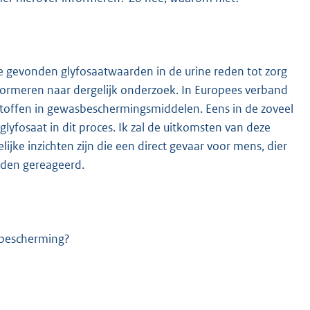
 gevonden glyfosaatwaarden in de urine reden tot zorg
nformeren naar dergelijk onderzoek. In Europees verband
toffen in gewasbeschermingsmiddelen. Eens in de zoveel
yfosaat in dit proces. Ik zal de uitkomsten van deze
jke inzichten zijn die een direct gevaar voor mens, dier
orden gereageerd.
sbescherming?