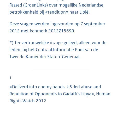
Fassed (GroenLinks) over mogelijke Nederlandse
betrokkenheid bij «rendition» naar Libië.
Deze vragen werden ingezonden op 7 september
2012 met kenmerk
2012Z15690
.
*) Ter vertrouwelijke inzage gelegd, alleen voor de
leden, bij het Centraal Informatie Punt van de
Tweede Kamer der Staten-Generaal.
1
«Deliverd into enemy hands. US-led abuse and
Rendition of Opponents to Gadaffi’s Libya», Human
Rights Watch 2012