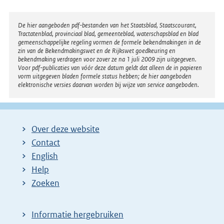
Disclaimer
De hier aangeboden pdf-bestanden van het Staatsblad, Staatscourant,
Tractatenblad, provinciaal blad, gemeenteblad, waterschapsblad en blad
gemeenschappelijke regeling vormen de formele bekendmakingen in de
zin van de Bekendmakingswet en de Rijkswet goedkeuring en
bekendmaking verdragen voor zover ze na 1 juli 2009 zijn uitgegeven.
Voor pdf-publicaties van vóór deze datum geldt dat alleen de in papieren
vorm uitgegeven bladen formele status hebben; de hier aangeboden
elektronische versies daarvan worden bij wijze van service aangeboden.
Over deze website
Contact
English
Help
Zoeken
Informatie hergebruiken