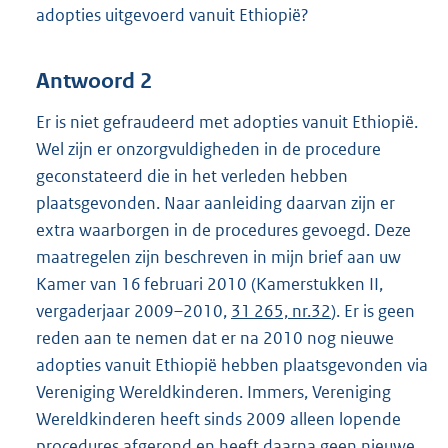
adopties uitgevoerd vanuit Ethiopië?
Antwoord 2
Er is niet gefraudeerd met adopties vanuit Ethiopië.
Wel zijn er onzorgvuldigheden in de procedure
geconstateerd die in het verleden hebben
plaatsgevonden. Naar aanleiding daarvan zijn er
extra waarborgen in de procedures gevoegd. Deze
maatregelen zijn beschreven in mijn brief aan uw
Kamer van 16 februari 2010 (Kamerstukken II,
vergaderjaar 2009–2010,
31 265, nr.32
). Er is geen
reden aan te nemen dat er na 2010 nog nieuwe
adopties vanuit Ethiopië hebben plaatsgevonden via
Vereniging Wereldkinderen. Immers, Vereniging
Wereldkinderen heeft sinds 2009 alleen lopende
procedures afgerond en heeft daarna geen nieuwe