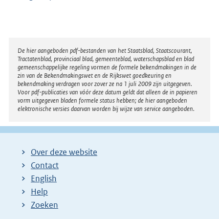
Disclaimer
De hier aangeboden pdf-bestanden van het Staatsblad, Staatscourant,
Tractatenblad, provinciaal blad, gemeenteblad, waterschapsblad en blad
gemeenschappelijke regeling vormen de formele bekendmakingen in de
zin van de Bekendmakingswet en de Rijkswet goedkeuring en
bekendmaking verdragen voor zover ze na 1 juli 2009 zijn uitgegeven.
Voor pdf-publicaties van vóór deze datum geldt dat alleen de in papieren
vorm uitgegeven bladen formele status hebben; de hier aangeboden
elektronische versies daarvan worden bij wijze van service aangeboden.
Over deze website
Contact
English
Help
Zoeken