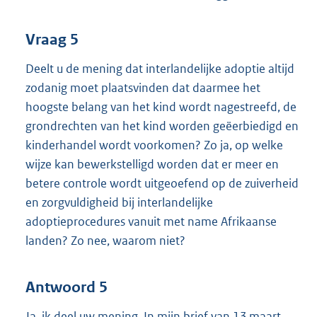
Vraag 5
Deelt u de mening dat interlandelijke adoptie altijd
zodanig moet plaatsvinden dat daarmee het
hoogste belang van het kind wordt nagestreefd, de
grondrechten van het kind worden geëerbiedigd en
kinderhandel wordt voorkomen? Zo ja, op welke
wijze kan bewerkstelligd worden dat er meer en
betere controle wordt uitgeoefend op de zuiverheid
en zorgvuldigheid bij interlandelijke
adoptieprocedures vanuit met name Afrikaanse
landen? Zo nee, waarom niet?
Antwoord 5
Ja, ik deel uw mening. In mijn brief van 13 maart