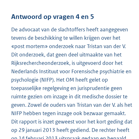
Antwoord op vragen 4 en 5
De advocaat van de slachtoffers heeft aangegeven
tevens de beschikking te willen krijgen over het
«post mortem» onderzoek naar Tristan van der V.
Dit onderzoek, dat geen deel uitmaakte van het
Rijksrechercheonderzoek, is uitgevoerd door het
Nederlands Instituut voor Forensische psychiatrie en
psychologie (NIFP). Het OM heeft gelet op
toepasselijke regelgeving en jurisprudentie geen
ruimte gezien om inzage in dit medische dossier te
geven. Zowel de ouders van Tristan van der V. als het
NIFP hebben tegen inzage ook bezwaar gemaakt.
Dit rapport is inzet geweest voor het kort geding dat
op 29 januari 2013 heeft gediend. De rechter heeft
op 14 februari 2013 uitspraak gedaan en bepaald