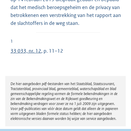
dat het medisch beroepsgeheim en de privacy van
betrokkenen een verstrekking van het rapport aan
de slachtoffers in de weg staan.
1
33 033, nr. 12
, p. 11–12
Disclaimer
De hier aangeboden pdf-bestanden van het Staatsblad, Staatscourant,
Tractatenblad, provinciaal blad, gemeenteblad, waterschapsblad en blad
gemeenschappelijke regeling vormen de formele bekendmakingen in de
zin van de Bekendmakingswet en de Rijkswet goedkeuring en
bekendmaking verdragen voor zover ze na 1 juli 2009 zijn uitgegeven.
Voor pdf-publicaties van vóór deze datum geldt dat alleen de in papieren
vorm uitgegeven bladen formele status hebben; de hier aangeboden
elektronische versies daarvan worden bij wijze van service aangeboden.