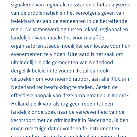
signaleren van regionale misstanden, het analyseren
van de problematiek en het vervolgens geven van
beleidsadvies aan de gemeenten in de betreffende
regio. De samenwerking tussen lokaal, regionaal en
landelijk niveau maakt het voor malafide
organisatoren steeds moeilijker een locatie voor hun
evenementen te vinden. Uiteraard is het zaak om
uiteindelijk in alle gemeenten van Nederland
dergelijk beleid in te voeren. Ik zal dan ook
verzoeken om voornoemd rapport aan alle RIEC’s in
Nederland ter beschikking te stellen. Gezien de
effectieve aanpak van deze problematiek in Noord-
Holland zie ik vooralsnog geen reden tot een
landelijk onderzoek naar de verwevenheid van de
vechtsport met de criminaliteit in Nederland. Ik ben
ervan overtuigd dat er voldoende instrumenten
voorhanden zijn om hier op lokaal en regionaal op