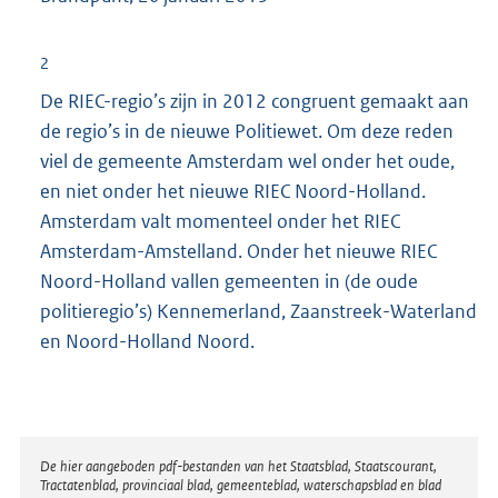
2
De RIEC-regio’s zijn in 2012 congruent gemaakt aan
de regio’s in de nieuwe Politiewet. Om deze reden
viel de gemeente Amsterdam wel onder het oude,
en niet onder het nieuwe RIEC Noord-Holland.
Amsterdam valt momenteel onder het RIEC
Amsterdam-Amstelland. Onder het nieuwe RIEC
Noord-Holland vallen gemeenten in (de oude
politieregio’s) Kennemerland, Zaanstreek-Waterland
en Noord-Holland Noord.
Disclaimer
De hier aangeboden pdf-bestanden van het Staatsblad, Staatscourant,
Tractatenblad, provinciaal blad, gemeenteblad, waterschapsblad en blad