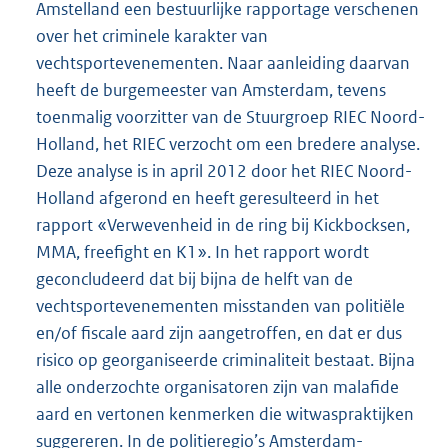
Amstelland een bestuurlijke rapportage verschenen
over het criminele karakter van
vechtsportevenementen. Naar aanleiding daarvan
heeft de burgemeester van Amsterdam, tevens
toenmalig voorzitter van de Stuurgroep RIEC Noord-
Holland, het RIEC verzocht om een bredere analyse.
Deze analyse is in april 2012 door het RIEC Noord-
Holland afgerond en heeft geresulteerd in het
rapport «Verwevenheid in de ring bij Kickbocksen,
MMA, freefight en K1». In het rapport wordt
geconcludeerd dat bij bijna de helft van de
vechtsportevenementen misstanden van politiële
en/of fiscale aard zijn aangetroffen, en dat er dus
risico op georganiseerde criminaliteit bestaat. Bijna
alle onderzochte organisatoren zijn van malafide
aard en vertonen kenmerken die witwaspraktijken
suggereren. In de politieregio’s Amsterdam-