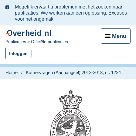
Ter
Mogelijk ervaart u problemen met het zoeken naar
informatie:
publicaties. We werken aan een oplossing. Excuses
voor het ongemak.
Menu
U
Publicaties
Officiële publicaties
bent
Inloggen
nu
hier:
Home
Kamervragen (Aanhangsel) 2012-2013, nr. 1224