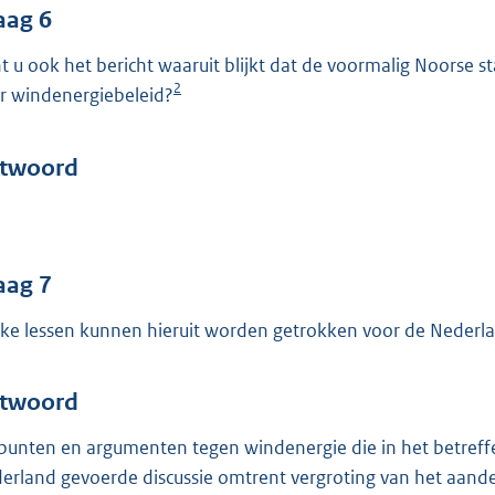
aag 6
t u ook het bericht waaruit blijkt dat de voormalig Noorse st
2
r windenergiebeleid?
twoord
aag 7
ke lessen kunnen hieruit worden getrokken voor de Nederla
twoord
punten en argumenten tegen windenergie die in het betreff
erland gevoerde discussie omtrent vergroting van het aande