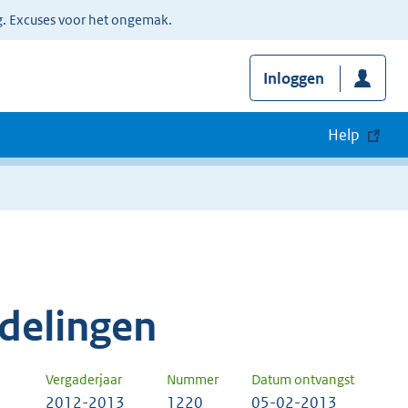
g. Excuses voor het ongemak.
Inloggen
Help
delingen
Vergaderjaar
Nummer
Datum ontvangst
2012-2013
1220
05-02-2013