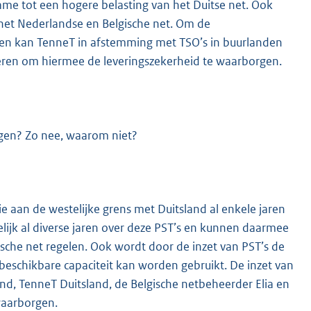
name tot een hogere belasting van het Duitse net. Ook
 het Nederlandse en Belgische net. Om de
en kan TenneT in afstemming met TSO’s in buurlanden
deren om hiermee de leveringszekerheid te waarborgen.
gen? Zo nee, waarom niet?
ie aan de westelijke grens met Duitsland al enkele jaren
ijk al diverse jaren over deze PST’s en kunnen daarmee
ische net regelen. Ook wordt door de inzet van PST’s de
beschikbare capaciteit kan worden gebruikt. De inzet van
nd, TenneT Duitsland, de Belgische netbeheerder Elia en
waarborgen.