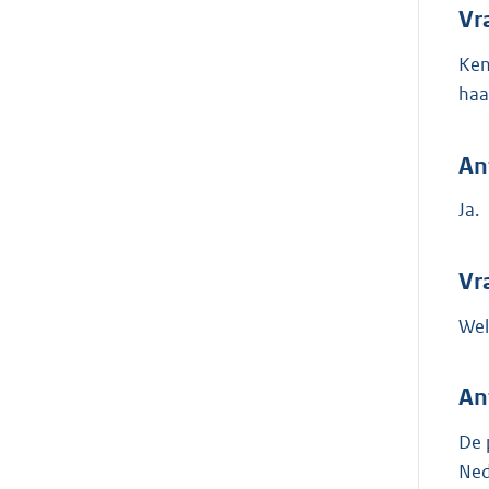
Vr
Ken
haa
An
Ja.
Vr
Wel
An
De 
Ned