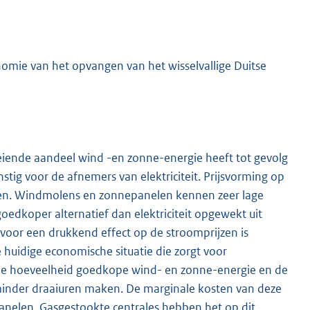
nomie van het opvangen van het wisselvallige Duitse
roeiende aandeel wind -en zonne-energie heeft tot gevolg
nstig voor de afnemers van elektriciteit. Prijsvorming op
sten. Windmolens en zonnepanelen kennen zeer lage
edkoper alternatief dan elektriciteit opgewekt uit
 voor een drukkend effect op de stroomprijzen is
e huidige economische situatie die zorgt voor
nde hoeveelheid goedkope wind- en zonne-energie en de
minder draaiuren maken. De marginale kosten van deze
anelen. Gasgestookte centrales hebben het op dit