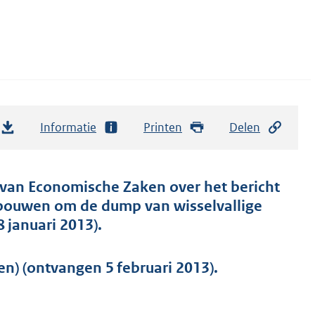
Informatie
Printen
Delen
r van Economische Zaken over het bericht
s bouwen om de dump van wisselvallige
 januari 2013).
) (ontvangen 5 februari 2013).