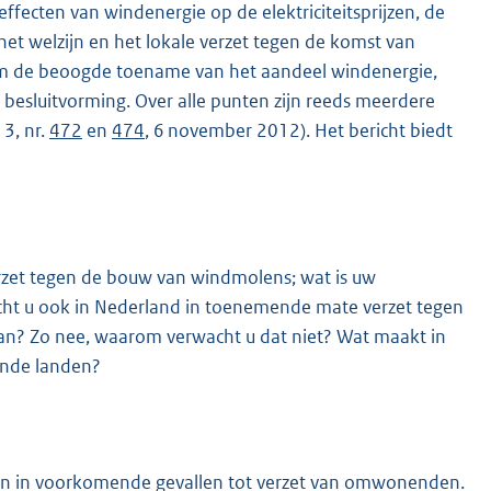
fecten van windenergie op de elektriciteitsprijzen, de
et welzijn en het lokale verzet tegen de komst van
m de beoogde toename van het aandeel windenergie,
besluitvorming. Over alle punten zijn reeds meerdere
3, nr.
472
en
474
, 6 november 2012). Het bericht biedt
erzet tegen de bouw van windmolens; wat is uw
wacht u ook in Nederland in toenemende mate verzet tegen
n? Zo nee, waarom verwacht u dat niet? Wat maakt in
ende landen?
en in voorkomende gevallen tot verzet van omwonenden.