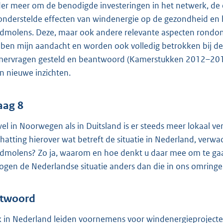
er meer om de benodigde investeringen in het netwerk, de ef
onderstelde effecten van windenergie op de gezondheid en h
dmolens. Deze, maar ook andere relevante aspecten rondo
ben mijn aandacht en worden ook volledig betrokken bij de 
ervragen gesteld en beantwoord (Kamerstukken 2012–201
n nieuwe inzichten.
aag 8
el in Noorwegen als in Duitsland is er steeds meer lokaal v
chatting hierover wat betreft de situatie in Nederland, ver
dmolens? Zo ja, waarom en hoe denkt u daar mee om te gaa
ogen de Nederlandse situatie anders dan die in ons omring
twoord
 in Nederland leiden voornemens voor windenergieproject