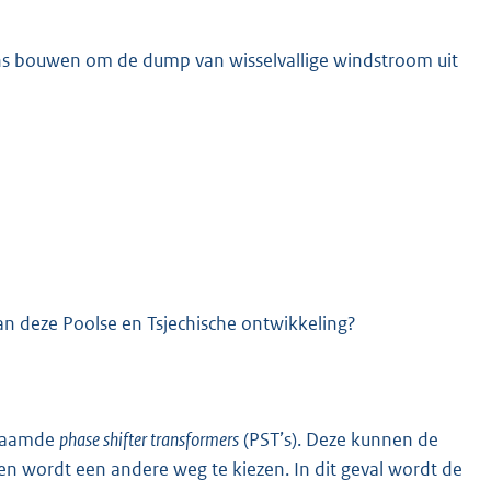
rens bouwen om de dump van wisselvallige windstroom uit
K
n deze Poolse en Tsjechische ontwikkeling?
enaamde
phase shifter transformers
(PST’s). Deze kunnen de
 wordt een andere weg te kiezen. In dit geval wordt de