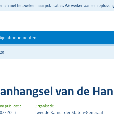
lemen met het zoeken naar publicaties. We werken aan een oplossin
ijn abonnementen
220
anhangsel van de Han
um publicatie
Organisatie
-02-2013
Tweede Kamer der Staten-Generaal