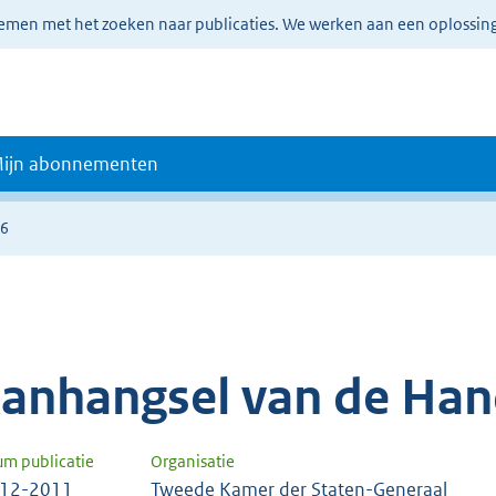
lemen met het zoeken naar publicaties. We werken aan een oplossin
ijn abonnementen
26
anhangsel van de Han
um publicatie
Organisatie
-12-2011
Tweede Kamer der Staten-Generaal