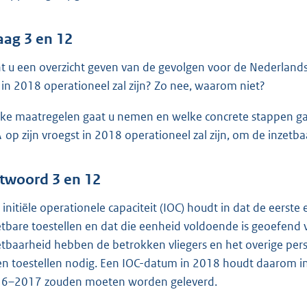
aag 3 en 12
t u een overzicht geven van de gevolgen voor de Nederlandse
 in 2018 operationeel zal zijn? Zo nee, waarom niet?
ke maatregelen gaat u nemen en welke concrete stappen gaat
 op zijn vroegst in 2018 operationeel zal zijn, om de inzet
twoord 3 en 12
 initiële operationele capaciteit (IOC) houdt in dat de eers
etbare toestellen en dat die eenheid voldoende is geoefend 
etbaarheid hebben de betrokken vliegers en het overige per
en toestellen nodig. Een IOC-datum in 2018 houdt daarom in d
6–2017 zouden moeten worden geleverd.