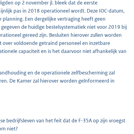
igden op 2 november jl. bleek dat de eerste
jnlijk pas in 2018 operationeel wordt. Deze IOC-datum,
ge planning. Een dergelijke vertraging heeft geen
gegeven de huidige bestelsystematiek niet voor 2019 bij
ationeel gereed zijn. Besluiten hierover zullen worden
 over voldoende getraind personeel en inzetbare
tionele capaciteit en is het daarvoor niet afhankelijk van
standhouding en de operationele zelfbescherming zal
eren. De Kamer zal hierover worden geïnformeerd in
 bedrijfsleven van het feit dat de F-35A op zijn vroegst
om niet?