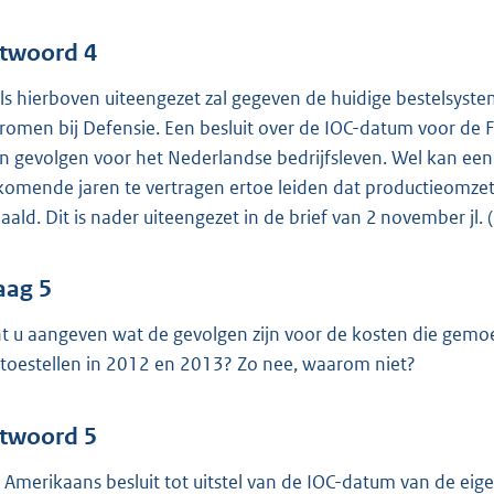
twoord 4
ls hierboven uiteengezet zal gegeven de huidige bestelsyst
tromen bij Defensie. Een besluit over de IOC-datum voor de 
n gevolgen voor het Nederlandse bedrijfsleven. Wel kan een
komende jaren te vertragen ertoe leiden dat productieomzet
aald. Dit is nader uiteengezet in de brief van 2 november j
aag 5
t u aangeven wat de gevolgen zijn voor de kosten die gemo
ttoestellen in 2012 en 2013? Zo nee, waarom niet?
twoord 5
 Amerikaans besluit tot uitstel van de IOC-datum van de eige