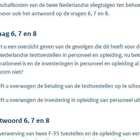
schafkosten van de twee Nederlandse vliegtuigen ten behoe
rvoor ook het antwoord op de vragen 6, 7 en 8.
aag 6, 7 en 8
t u een overzicht geven van de gevolgen die dit heeft voor
Nederlandse testtoestellen in personeel en opleiding, nu be
rationeel is en de investeringen in personeel en opleiding
rom niet?
ft u overwogen de betaling van de testtoestellen op te sch
ft u overwogen de investering in opleiding van personeel uit
twoord 6, 7 en 8
verwerving van twee F-35 toestellen en de opleiding van een a