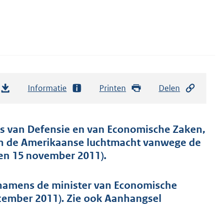
Informatie
Printen
Delen
ers van Defensie en van Economische Zaken,
an de Amerikaanse luchtmacht vanwege de
den 15 november 2011).
 namens de minister van Economische
cember 2011). Zie ook Aanhangsel