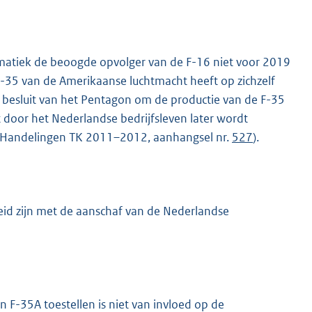
ematiek de beoogde opvolger van de F-16 niet voor 2019
F-35 van de Amerikaanse luchtmacht heeft op zichzelf
 besluit van het Pentagon om de productie van de F-35
 door het Nederlandse bedrijfsleven later wordt
l. (Handelingen TK 2011–2012, aanhangsel nr.
527
).
eid zijn met de aanschaf van de Nederlandse
n F-35A toestellen is niet van invloed op de