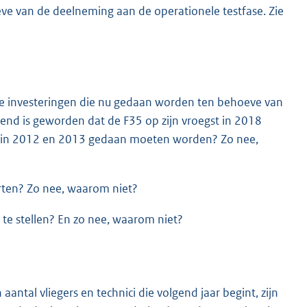
ve van de deelneming aan de operationele testfase. Zie
 de investeringen die nu gedaan worden ten behoeve van
kend is geworden dat de F35 op zijn vroegst in 2018
 al in 2012 en 2013 gedaan moeten worden? Zo nee,
orten? Zo nee, waarom niet?
 te stellen? En zo nee, waarom niet?
antal vliegers en technici die volgend jaar begint, zijn