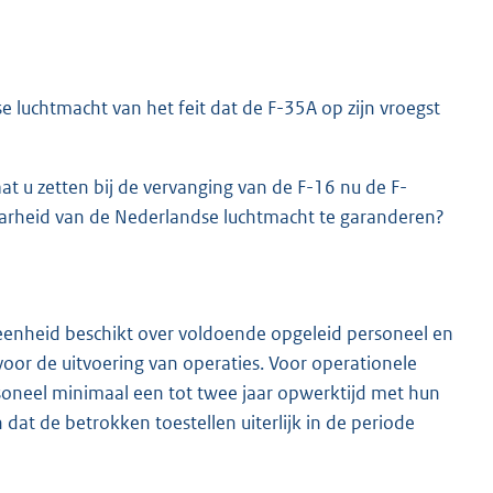
 luchtmacht van het feit dat de F-35A op zijn vroegst
 u zetten bij de vervanging van de F-16 nu de F-
baarheid van de Nederlandse luchtmacht te garanderen?
te eenheid beschikt over voldoende opgeleid personeel en
voor de uitvoering van operaties. Voor operationele
soneel minimaal een tot twee jaar opwerktijd met hun
at de betrokken toestellen uiterlijk in de periode