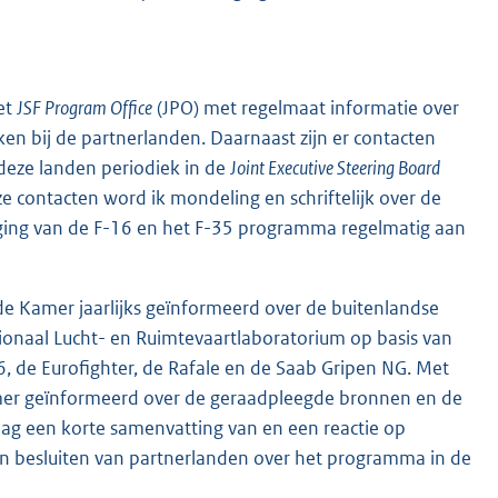
et
JSF Program Office
(JPO) met regelmaat informatie over
n bij de partnerlanden. Daarnaast zijn er contacten
deze landen periodiek in de
Joint Executive Steering Board
 contacten word ik mondeling en schriftelijk over de
ing van de F-16 en het F-35 programma regelmatig aan
de Kamer jaarlijks geïnformeerd over de buitenlandse
ionaal Lucht- en Ruimtevaartlaboratorium op basis van
, de Eurofighter, de Rafale en de Saab Gripen NG. Met
amer geïnformeerd over de geraadpleegde bronnen en de
slag een korte samenvatting van en een reactie op
jn besluiten van partnerlanden over het programma in de