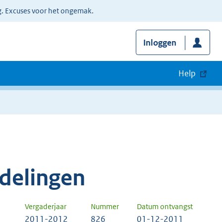
g. Excuses voor het ongemak.
Inloggen
Help
delingen
Vergaderjaar
Nummer
Datum ontvangst
2011-2012
826
01-12-2011