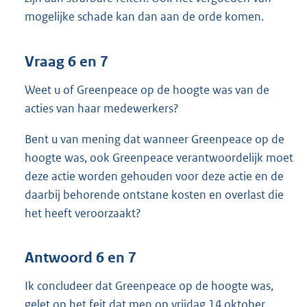
mogelijke schade kan dan aan de orde komen.
Vraag 6 en 7
Weet u of Greenpeace op de hoogte was van de
acties van haar medewerkers?
Bent u van mening dat wanneer Greenpeace op de
hoogte was, ook Greenpeace verantwoordelijk moet
deze actie worden gehouden voor deze actie en de
daarbij behorende ontstane kosten en overlast die
het heeft veroorzaakt?
Antwoord 6 en 7
Ik concludeer dat Greenpeace op de hoogte was,
gelet op het feit dat men op vrijdag 14 oktober