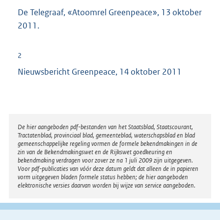
De Telegraaf, «Atoomrel Greenpeace», 13 oktober
2011.
2
Nieuwsbericht Greenpeace, 14 oktober 2011
Disclaimer
De hier aangeboden pdf-bestanden van het Staatsblad, Staatscourant,
Tractatenblad, provinciaal blad, gemeenteblad, waterschapsblad en blad
gemeenschappelijke regeling vormen de formele bekendmakingen in de
zin van de Bekendmakingswet en de Rijkswet goedkeuring en
bekendmaking verdragen voor zover ze na 1 juli 2009 zijn uitgegeven.
Voor pdf-publicaties van vóór deze datum geldt dat alleen de in papieren
vorm uitgegeven bladen formele status hebben; de hier aangeboden
elektronische versies daarvan worden bij wijze van service aangeboden.