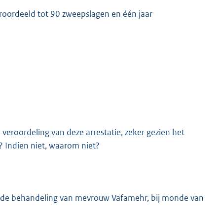
eroordeeld tot 90 zweepslagen en één jaar
K
 veroordeling van deze arrestatie, zeker gezien het
? Indien niet, waarom niet?
van de behandeling van mevrouw Vafamehr, bij monde van