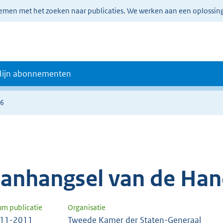
lemen met het zoeken naar publicaties. We werken aan een oplossin
ijn abonnementen
06
anhangsel van de Han
um publicatie
Organisatie
-11-2011
Tweede Kamer der Staten-Generaal