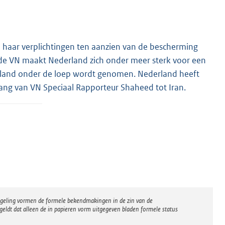
p haar verplichtingen ten aanzien van de bescherming
 de VN maakt Nederland zich onder meer sterk voor een
et land onder de loep wordt genomen. Nederland heeft
gang van VN Speciaal Rapporteur Shaheed tot Iran.
regeling vormen de formele bekendmakingen in de zin van de
eldt dat alleen de in papieren vorm uitgegeven bladen formele status