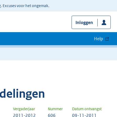
g. Excuses voor het ongemak.
Inloggen
Help
delingen
Vergaderjaar
Nummer
Datum ontvangst
2011-2012
606
09-11-2011