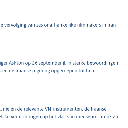
 vervolging van zes onafhankelijke filmmakers in Iran
ger Ashton op 26 september jl. in sterke bewoordingen
s en de Iraanse regering opgeroepen tot hun
se Unie en de relevante VN-instrumenten, de Iraanse
elijke verplichtingen op het vlak van mensenrechten? Zo