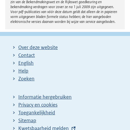
zin van de Bekendmakingswet en de Rijkswet goedkeuring en
bekendmaking verdragen voor zover ze na 1 juli 2009 zijn uitgegeven.
Voor pdf-publicaties van vóór deze datum geldt dat alleen de in papieren
vorm uitgegeven bladen formele status hebben; de hier aangeboden
elektronische versies daarvan worden bij wijze van service aangeboden.
Over deze website
Contact
English
Help
Zoeken
Informatie hergebruiken
Privacy en cookies
Toegankelijkheid
Sitemap
E
Kwetsbaarheid melden