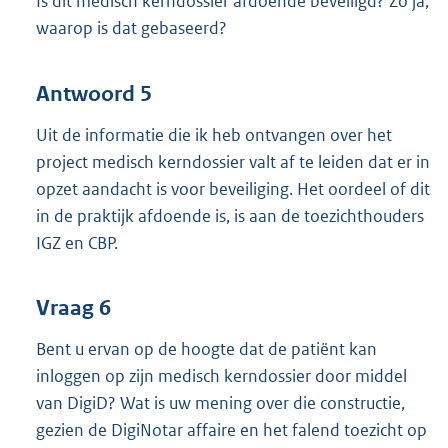
Is dit medisch kerndossier afdoende beveiligd? Zo ja,
waarop is dat gebaseerd?
Antwoord 5
Uit de informatie die ik heb ontvangen over het
project medisch kerndossier valt af te leiden dat er in
opzet aandacht is voor beveiliging. Het oordeel of dit
in de praktijk afdoende is, is aan de toezichthouders
IGZ en CBP.
Vraag 6
Bent u ervan op de hoogte dat de patiënt kan
inloggen op zijn medisch kerndossier door middel
van DigiD? Wat is uw mening over die constructie,
gezien de DigiNotar affaire en het falend toezicht op