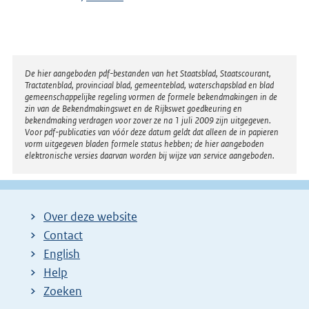
Disclaimer
De hier aangeboden pdf-bestanden van het Staatsblad, Staatscourant,
Tractatenblad, provinciaal blad, gemeenteblad, waterschapsblad en blad
gemeenschappelijke regeling vormen de formele bekendmakingen in de
zin van de Bekendmakingswet en de Rijkswet goedkeuring en
bekendmaking verdragen voor zover ze na 1 juli 2009 zijn uitgegeven.
Voor pdf-publicaties van vóór deze datum geldt dat alleen de in papieren
vorm uitgegeven bladen formele status hebben; de hier aangeboden
elektronische versies daarvan worden bij wijze van service aangeboden.
Over deze website
Contact
English
Help
Zoeken