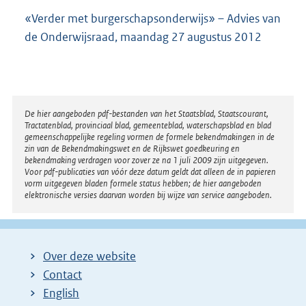
«Verder met burgerschapsonderwijs» – Advies van
de Onderwijsraad, maandag 27 augustus 2012
Disclaimer
De hier aangeboden pdf-bestanden van het Staatsblad, Staatscourant,
Tractatenblad, provinciaal blad, gemeenteblad, waterschapsblad en blad
gemeenschappelijke regeling vormen de formele bekendmakingen in de
zin van de Bekendmakingswet en de Rijkswet goedkeuring en
bekendmaking verdragen voor zover ze na 1 juli 2009 zijn uitgegeven.
Voor pdf-publicaties van vóór deze datum geldt dat alleen de in papieren
vorm uitgegeven bladen formele status hebben; de hier aangeboden
elektronische versies daarvan worden bij wijze van service aangeboden.
Over deze website
Contact
English