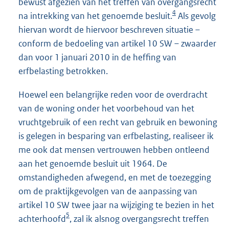
bewust afgezien van het treffen van overgangsrecht
4
na intrekking van het genoemde besluit.
Als gevolg
hiervan wordt de hiervoor beschreven situatie –
conform de bedoeling van artikel 10 SW – zwaarder
dan voor 1 januari 2010 in de heffing van
erfbelasting betrokken.
Hoewel een belangrijke reden voor de overdracht
van de woning onder het voorbehoud van het
vruchtgebruik of een recht van gebruik en bewoning
is gelegen in besparing van erfbelasting, realiseer ik
me ook dat mensen vertrouwen hebben ontleend
aan het genoemde besluit uit 1964. De
omstandigheden afwegend, en met de toezegging
om de praktijkgevolgen van de aanpassing van
artikel 10 SW twee jaar na wijziging te bezien in het
5
achterhoofd
, zal ik alsnog overgangsrecht treffen