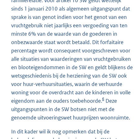
familierelatie. Voor artikel 10 SW geldt wettelijk
sinds 1 januari 2010 als algemeen uitgangspunt dat
sprake is van genot indien voor het genot van een
vruchtgebruik niet jaarlijks een vergoeding van ten
minste 6% van de waarde van de goederen in
onbezwaarde staat wordt betaald. Dit forfaitaire
percentage wordt consequent voorgeschreven voor
alle situaties van waarderingen van vruchtgebruiken
en blooteigendommen in de SW en geldt blijkens de
wetsgeschiedenis bij de herziening van de SW ook
voor huur-verhuursituaties, waarin de verhuurde
woning voor de overdracht aan de kinderen in volle
6
eigendom aan de ouders toebehoorde.
Deze
uitgangspunten in de SW botsen niet met de
genoemde uitvoeringswet huurprijzen woonruimte.
In dit kader wil ik nog opmerken dat bij de