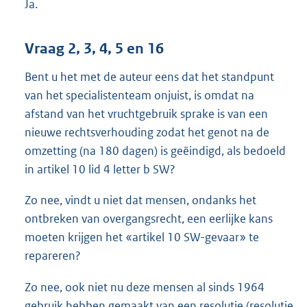
Ja.
Vraag 2, 3, 4, 5 en 16
Bent u het met de auteur eens dat het standpunt
van het specialistenteam onjuist, is omdat na
afstand van het vruchtgebruik sprake is van een
nieuwe rechtsverhouding zodat het genot na de
omzetting (na 180 dagen) is geëindigd, als bedoeld
in artikel 10 lid 4 letter b SW?
Zo nee, vindt u niet dat mensen, ondanks het
ontbreken van overgangsrecht, een eerlijke kans
moeten krijgen het «artikel 10 SW-gevaar» te
repareren?
Zo nee, ook niet nu deze mensen al sinds 1964
gebruik hebben gemaakt van een resolutie (resolutie