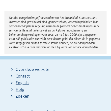
Disclaimer
De hier aangeboden pdf-bestanden van het Staatsblad, Staatscourant,
Tractatenblad, provinciaal blad, gemeenteblad, waterschapsblad en blad
gemeenschappelijke regeling vormen de formele bekendmakingen in de
zin van de Bekendmakingswet en de Rijkswet goedkeuring en
bekendmaking verdragen voor zover ze na 1 juli 2009 zijn uitgegeven.
Voor pdf-publicaties van vóór deze datum geldt dat alleen de in papieren
vorm uitgegeven bladen formele status hebben; de hier aangeboden
elektronische versies daarvan worden bij wijze van service aangeboden.
Over deze website
Contact
English
Help
Zoeken