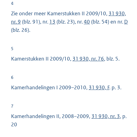
4
Zie onder meer Kamerstukken II 2009/10,
31 930,
nr. 9
(blz. 91), nr.
13
(blz. 23), nr.
40
(blz. 54) en nr.
D
(blz. 26).
5
Kamerstukken II 2009/10,
31 930, nr. 76
, blz. 5.
6
Kamerhandelingen I 2009–2010,
31 930, F
. p. 3.
7
Kamerhandelingen II, 2008–2009,
31 930, nr. 3
, p.
20