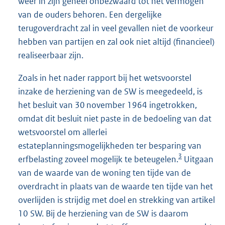
weer in zijn geheel onbezwaard tot het vermogen
van de ouders behoren. Een dergelijke
terugoverdracht zal in veel gevallen niet de voorkeur
hebben van partijen en zal ook niet altijd (financieel)
realiseerbaar zijn.
Zoals in het nader rapport bij het wetsvoorstel
inzake de herziening van de SW is meegedeeld, is
het besluit van 30 november 1964 ingetrokken,
omdat dit besluit niet paste in de bedoeling van dat
wetsvoorstel om allerlei
estateplanningsmogelijkheden ter besparing van
3
erfbelasting zoveel mogelijk te beteugelen.
Uitgaan
van de waarde van de woning ten tijde van de
overdracht in plaats van de waarde ten tijde van het
overlijden is strijdig met doel en strekking van artikel
10 SW. Bij de herziening van de SW is daarom