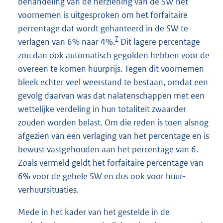
behandeling van de herziening van de SW het
voornemen is uitgesproken om het forfaitaire
percentage dat wordt gehanteerd in de SW te
7
verlagen van 6% naar 4%.
Dit lagere percentage
zou dan ook automatisch gegolden hebben voor de
overeen te komen huurprijs. Tegen dit voornemen
bleek echter veel weerstand te bestaan, omdat een
gevolg daarvan was dat nalatenschappen met een
wettelijke verdeling in hun totaliteit zwaarder
zouden worden belast. Om die reden is toen alsnog
afgezien van een verlaging van het percentage en is
bewust vastgehouden aan het percentage van 6.
Zoals vermeld geldt het forfaitaire percentage van
6% voor de gehele SW en dus ook voor huur-
verhuursituaties.
Mede in het kader van het gestelde in de