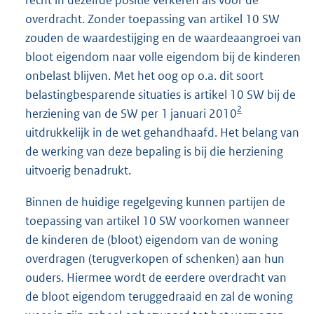
recht in dezelfde positie verkeren als voor de
overdracht. Zonder toepassing van artikel 10 SW
zouden de waardestijging en de waardeaangroei van
bloot eigendom naar volle eigendom bij de kinderen
onbelast blijven. Met het oog op o.a. dit soort
belastingbesparende situaties is artikel 10 SW bij de
2
herziening van de SW per 1 januari 2010
uitdrukkelijk in de wet gehandhaafd. Het belang van
de werking van deze bepaling is bij die herziening
uitvoerig benadrukt.
Binnen de huidige regelgeving kunnen partijen de
toepassing van artikel 10 SW voorkomen wanneer
de kinderen de (bloot) eigendom van de woning
overdragen (terugverkopen of schenken) aan hun
ouders. Hiermee wordt de eerdere overdracht van
de bloot eigendom teruggedraaid en zal de woning