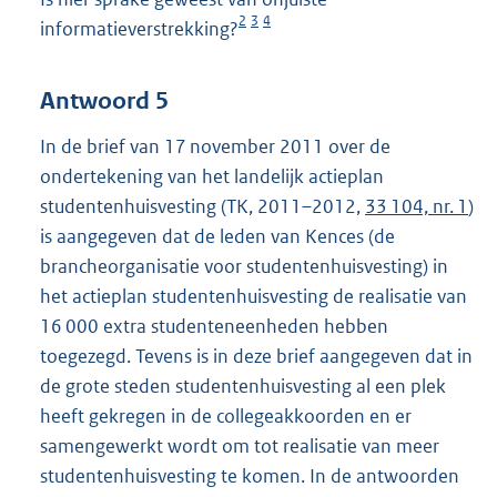
2
3
4
informatieverstrekking?
Antwoord 5
In de brief van 17 november 2011 over de
ondertekening van het landelijk actieplan
studentenhuisvesting (TK, 2011–2012,
33 104, nr. 1
)
is aangegeven dat de leden van Kences (de
brancheorganisatie voor studentenhuisvesting) in
het actieplan studentenhuisvesting de realisatie van
16 000 extra studenteneenheden hebben
toegezegd. Tevens is in deze brief aangegeven dat in
de grote steden studentenhuisvesting al een plek
heeft gekregen in de collegeakkoorden en er
samengewerkt wordt om tot realisatie van meer
studentenhuisvesting te komen. In de antwoorden