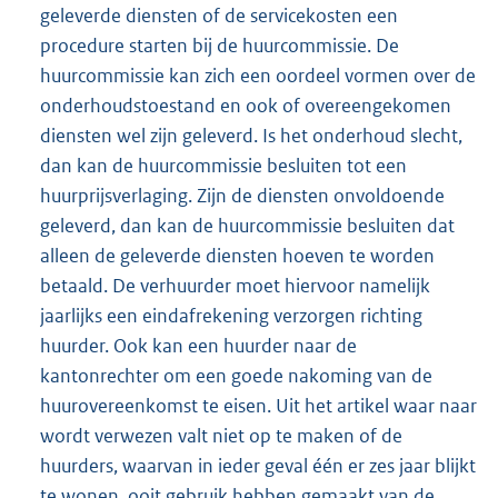
geleverde diensten of de servicekosten een
procedure starten bij de huurcommissie. De
huurcommissie kan zich een oordeel vormen over de
onderhoudstoestand en ook of overeengekomen
diensten wel zijn geleverd. Is het onderhoud slecht,
dan kan de huurcommissie besluiten tot een
huurprijsverlaging. Zijn de diensten onvoldoende
geleverd, dan kan de huurcommissie besluiten dat
alleen de geleverde diensten hoeven te worden
betaald. De verhuurder moet hiervoor namelijk
jaarlijks een eindafrekening verzorgen richting
huurder. Ook kan een huurder naar de
kantonrechter om een goede nakoming van de
huurovereenkomst te eisen. Uit het artikel waar naar
wordt verwezen valt niet op te maken of de
huurders, waarvan in ieder geval één er zes jaar blijkt
te wonen, ooit gebruik hebben gemaakt van de