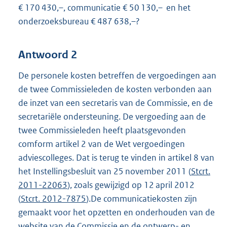
€ 170 430,–, communicatie € 50 130,– en het
onderzoeksbureau € 487 638,–?
Antwoord 2
De personele kosten betreffen de vergoedingen aan
de twee Commissieleden de kosten verbonden aan
de inzet van een secretaris van de Commissie, en de
secretariële ondersteuning. De vergoeding aan de
twee Commissieleden heeft plaatsgevonden
comform artikel 2 van de Wet vergoedingen
adviescolleges. Dat is terug te vinden in artikel 8 van
het Instellingsbesluit van 25 november 2011 (
Stcrt.
2011-22063
), zoals gewijzigd op 12 april 2012
(
Stcrt. 2012-7875
).De communicatiekosten zijn
gemaakt voor het opzetten en onderhouden van de
website van de Commissie en de ontwerp- en