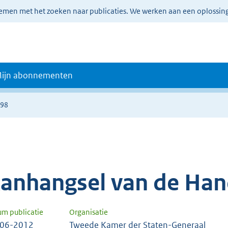
lemen met het zoeken naar publicaties. We werken aan een oplossin
ijn abonnementen
698
anhangsel van de Han
um publicatie
Organisatie
-06-2012
Tweede Kamer der Staten-Generaal