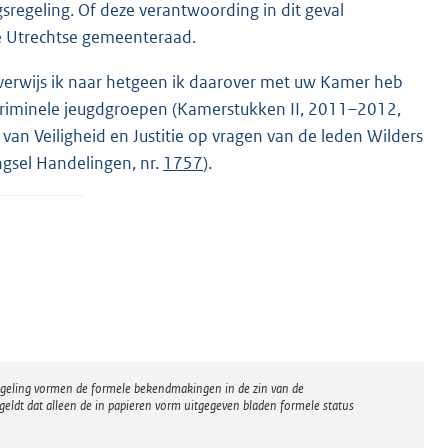
egeling. Of deze verantwoording in dit geval
de Utrechtse gemeenteraad.
 verwijs ik naar hetgeen ik daarover met uw Kamer heb
 criminele jeugdgroepen (Kamerstukken II, 2011–2012,
van Veiligheid en Justitie op vragen van de leden Wilders
gsel Handelingen, nr.
1757
).
regeling vormen de formele bekendmakingen in de zin van de
eldt dat alleen de in papieren vorm uitgegeven bladen formele status