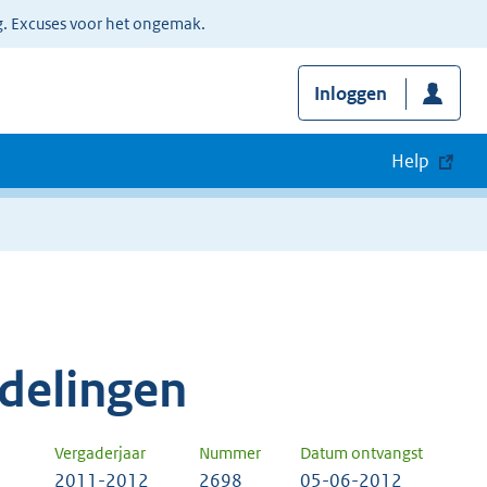
g. Excuses voor het ongemak.
Inloggen
Help
delingen
Vergaderjaar
Nummer
Datum ontvangst
2011-2012
2698
05-06-2012