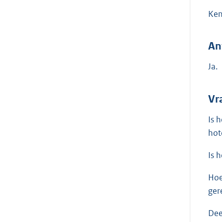
Ken
An
Ja.
Vr
Is 
hot
Is 
Hoe
ger
Dee