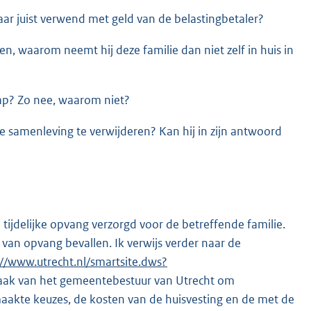
 juist verwend met geld van de belastingbetaler?
en, waarom neemt hij deze familie dan niet zelf in huis in
ap? Zo nee, waarom niet?
 samenleving te verwijderen? Kan hij in zijn antwoord
jdelijke opvang verzorgd voor de betreffende familie.
 van opvang bevallen. Ik verwijs verder naar de
://www.utrecht.nl/smartsite.dws?
 zaak van het gemeentebestuur van Utrecht om
akte keuzes, de kosten van de huisvesting en de met de