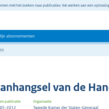
lemen met het zoeken naar publicaties. We werken aan een oplossin
ijn abonnementen
555
anhangsel van de Han
um publicatie
Organisatie
-05-2012
Tweede Kamer der Staten-Generaal