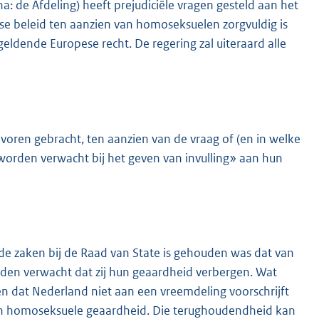
a: de Afdeling) heeft prejudiciële vragen gesteld aan het
se beleid ten aanzien van homoseksuelen zorgvuldig is
geldende Europese recht. De regering zal uiteraard alle
 voren gebracht, ten aanzien van de vraag of (en in welke
orden verwacht bij het geven van invulling» aan hun
de zaken bij de Raad van State is gehouden was dat van
den verwacht dat zij hun geaardheid verbergen. Wat
n dat Nederland niet aan een vreemdeling voorschrijft
ijn homoseksuele geaardheid. Die terughoudendheid kan