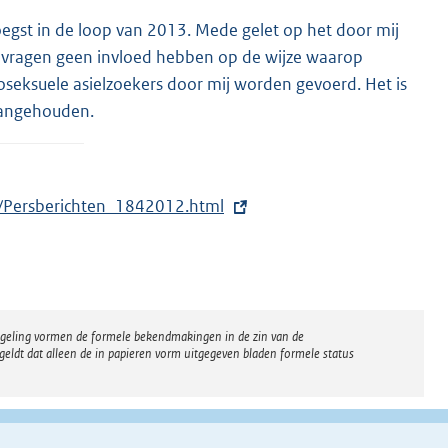
oegst in de loop van 2013. Mede gelet op het door mij
le vragen geen invloed hebben op de wijze waarop
eksuele asielzoekers door mij worden gevoerd. Het is
 aangehouden.
f/Persberichten_1842012.html
regeling vormen de formele bekendmakingen in de zin van de
eldt dat alleen de in papieren vorm uitgegeven bladen formele status