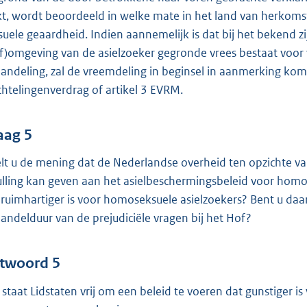
jkt, wordt beoordeeld in welke mate in het land van herko
suele geaardheid. Indien aannemelijk is dat bij het bekend z
ef)omgeving van de asielzoeker gegronde vrees bestaat voor 
andeling, zal de vreemdeling in beginsel in aanmerking ko
chtelingenverdrag of artikel 3 EVRM.
aag 5
lt u de mening dat de Nederlandse overheid ten opzichte va
ulling kan geven aan het asielbeschermingsbeleid voor homo
 ruimhartiger is voor homoseksuele asielzoekers? Bent u da
andelduur van de prejudiciële vragen bij het Hof?
twoord 5
 staat Lidstaten vrij om een beleid te voeren dat gunstiger is 