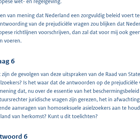
opese wet- en regelgeving.
ben van mening dat Nederland een zorgvuldig beleid voert t
ntwoording van de prejudiciële vragen zou blijken dat Neder
opese richtlijnen voorschrijven, dan zal dat voor mij ook geen
n voeren.
aag 6
 zijn de gevolgen van deze uitspraken van de Raad van Stat
elzoekers? Is het waar dat de antwoorden op de prejudiciële
mening dat, nu over de essentie van het beschermingsbeleid
tuursrechter juridische vragen zijn gerezen, het in afwacht
ende aanvragen van homoseksuele asielzoekers aan te houde
 land van herkomst? Kunt u dit toelichten?
twoord 6