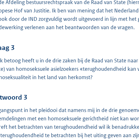
 de Afdeling bestuursrechtspraak van de Raad van State (hiern
opese Hof van Justitie. Ik ben van mening dat het Nederland
ook door de IND zorgvuldig wordt uitgevoerd in lijn met het 
ewerking verlenen aan het beantwoorden van de vragen.
aag 3
k betoog heeft u in de drie zaken bij de Raad van State naar
e) van homoseksuele asielzoekers «terughoudendheid kan w
oseksualiteit in het land van herkomst?
twoord 3
gangspunt in het pleidooi dat namens mij in de drie genoem
emdelingen met een homoseksuele gerichtheid niet kan wor
reft het betrachten van terughoudendheid wil ik benadrukke
terughoudendheid te betrachten bij het uiting geven aan z