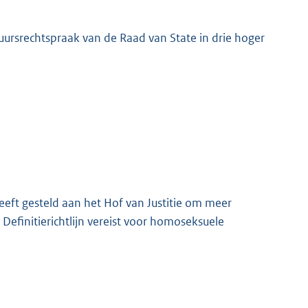
ursrechtspraak van de Raad van State in drie hoger
K
heeft gesteld aan het Hof van Justitie om meer
Definitierichtlijn vereist voor homoseksuele