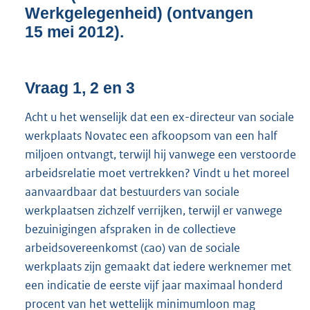
K
Werkgelegenheid) (ontvangen
b
15 mei 2012).
Vraag 1, 2 en 3
Acht u het wenselijk dat een ex-directeur van sociale
werkplaats Novatec een afkoopsom van een half
miljoen ontvangt, terwijl hij vanwege een verstoorde
arbeidsrelatie moet vertrekken? Vindt u het moreel
aanvaardbaar dat bestuurders van sociale
werkplaatsen zichzelf verrijken, terwijl er vanwege
bezuinigingen afspraken in de collectieve
arbeidsovereenkomst (cao) van de sociale
werkplaats zijn gemaakt dat iedere werknemer met
een indicatie de eerste vijf jaar maximaal honderd
procent van het wettelijk minimumloon mag