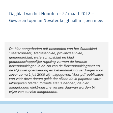
1
Dagblad van het Noorden – 27 maart 2012 –
Gewezen topman Novatec krijgt half miljoen mee.
Disclaimer
De hier aangeboden pdf-bestanden van het Staatsblad,
Staatscourant, Tractatenblad, provinciaal blad,
gemeenteblad, waterschapsblad en blad
gemeenschappelijke regeling vormen de formele
bekendmakingen in de zin van de Bekendmakingswet en
de Rijkswet goedkeuring en bekendmaking verdragen voor
zover ze na 1 juli 2009 zijn uitgegeven. Voor pdf-publicaties
van vóór deze datum geldt dat alleen de in papieren vorm
uitgegeven bladen formele status hebben; de hier
aangeboden elektronische versies daarvan worden bij
wijze van service aangeboden.