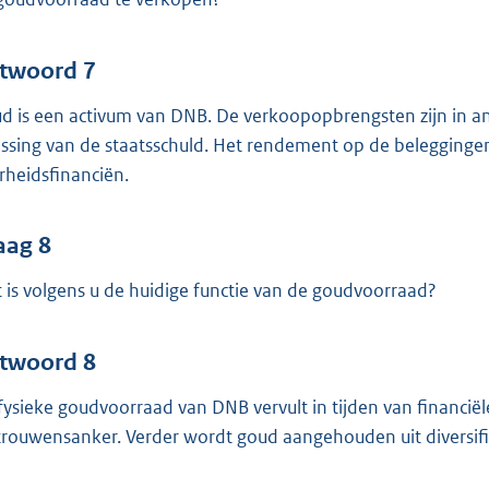
twoord 7
d is een activum van DNB. De verkoopopbrengsten zijn in an
ossing van de staatsschuld. Het rendement op de belegginge
rheidsfinanciën.
aag 8
 is volgens u de huidige functie van de goudvoorraad?
twoord 8
fysieke goudvoorraad van DNB vervult in tijden van financiële 
trouwensanker. Verder wordt goud aangehouden uit diversif