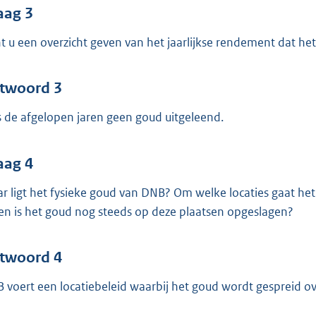
aag 3
t u een overzicht geven van het jaarlijkse rendement dat he
twoord 3
is de afgelopen jaren geen goud uitgeleend.
aag 4
r ligt het fysieke goud van DNB? Om welke locaties gaat het
en is het goud nog steeds op deze plaatsen opgeslagen?
twoord 4
 voert een locatiebeleid waarbij het goud wordt gespreid o