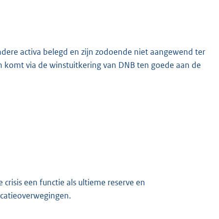
dere activa belegd en zijn zodoende niet aangewend ter
n komt via de winstuitkering van DNB ten goede aan de
crisis een functie als ultieme reserve en
icatieoverwegingen.