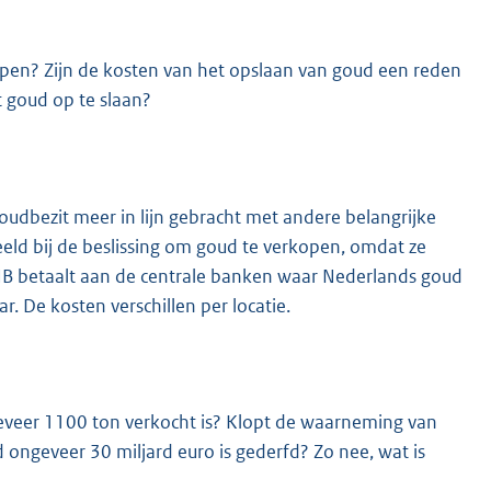
pen? Zijn de kosten van het opslaan van goud een reden
 goud op te slaan?
udbezit meer in lijn gebracht met andere belangrijke
ld bij de beslissing om goud te verkopen, omdat ze
DNB betaalt aan de centrale banken waar Nederlands goud
r. De kosten verschillen per locatie.
eveer 1100 ton verkocht is? Klopt de waarneming van
 ongeveer 30 miljard euro is gederfd? Zo nee, wat is