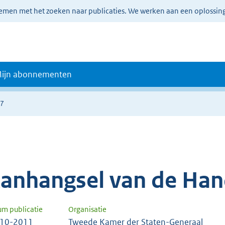
lemen met het zoeken naar publicaties. We werken aan een oplossin
ijn abonnementen
37
anhangsel van de Han
um publicatie
Organisatie
-10-2011
Tweede Kamer der Staten-Generaal