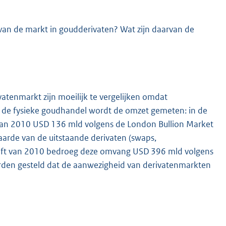
van de markt in goudderivaten? Wat zijn daarvan de
atenmarkt zijn moeilijk te vergelijken omdat
de fysieke goudhandel wordt de omzet gemeten: in de
 van 2010 USD 136 mld volgens de London Bullion Market
arde van de uitstaande derivaten (swaps,
helft van 2010 bedroeg deze omvang USD 396 mld volgens
orden gesteld dat de aanwezigheid van derivatenmarkten