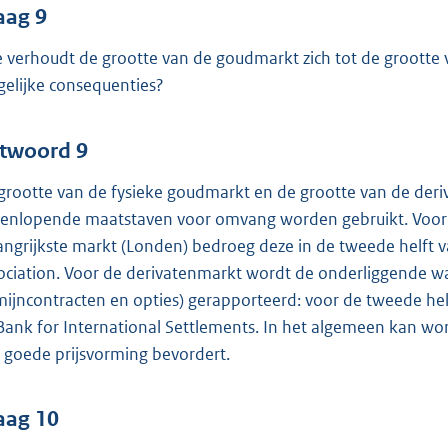
aag 9
 verhoudt de grootte van de goudmarkt zich tot de grootte 
elijke consequenties?
twoord 9
grootte van de fysieke goudmarkt en de grootte van de deriv
eenlopende maatstaven voor omvang worden gebruikt. Voor 
angrijkste markt (Londen) bedroeg deze in de tweede helft
ociation. Voor de derivatenmarkt wordt de onderliggende wa
mijncontracten en opties) gerapporteerd: voor de tweede 
Bank for International Settlements. In het algemeen kan w
 goede prijsvorming bevordert.
aag 10