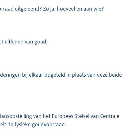
raad uitgeleend? Zo ja, hoeveel en aan wie?
et uitlenen van goud.
K
eringen bij elkaar opgeteld in plaats van deze beide
ansopstelling van het Europees Stelsel van Centrale
lt de fysieke goudvoorraad.