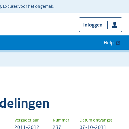
g. Excuses voor het ongemak.
Inloggen
Help
delingen
Vergaderjaar
Nummer
Datum ontvangst
2011-2012
237
07-10-2011