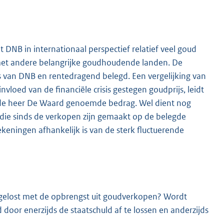
t DNB in internationaal perspectief relatief veel goud
 met andere belangrijke goudhoudende landen. De
van DNB en rentedragend belegd. Een vergelijking van
vloed van de financiële crisis gestegen goudprijs, leidt
r de heer De Waard genoemde bedrag. Wel dient nog
ie sinds de verkopen zijn gemaakt op de belegde
keningen afhankelijk is van de sterk fluctuerende
 afgelost met de opbrengst uit goudverkopen? Wordt
door enerzijds de staatschuld af te lossen en anderzijds