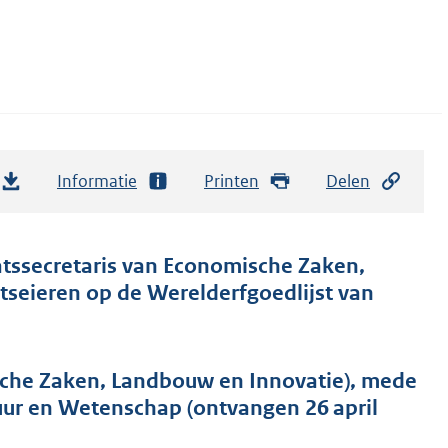
Informatie
Printen
Delen
atssecretaris van Economische Zaken,
tseieren op de Werelderfgoedlijst van
sche Zaken, Landbouw en Innovatie), mede
uur en Wetenschap (ontvangen 26 april