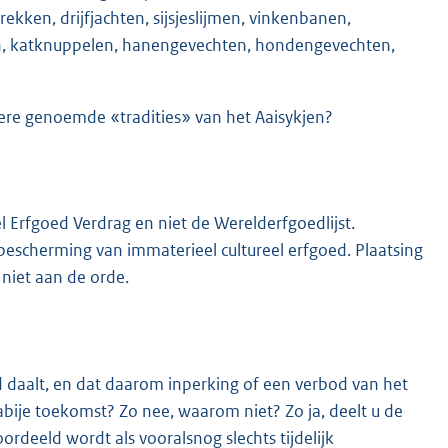
ekken, drijfjachten, sijsjeslijmen, vinkenbanen,
en, katknuppelen, hanengevechten, hondengevechten,
dere genoemde «tradities» van het Aaisykjen?
 Erfgoed Verdrag en niet de Werelderfgoedlijst.
bescherming van immaterieel cultureel erfgoed. Plaatsing
 niet aan de orde.
d daalt, en dat daarom inperking of een verbod van het
abije toekomst? Zo nee, waarom niet? Zo ja, deelt u de
ordeeld wordt als vooralsnog slechts tijdelijk