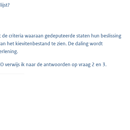
ijst?
 de criteria waaraan gedeputeerde staten hun beslissing
van het kievitenbestand te zien. De daling wordt
rlening.
 verwijs ik naar de antwoorden op vraag 2 en 3.