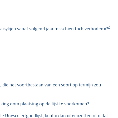
2
aisykjen vanaf volgend jaar misschien toch verboden»?
K
, die het voortbestaan van een soort op termijn zou
kking oom plaatsing op de lijst te voorkomen?
e Unesco erfgoedlijst, kunt u dan uiteenzetten of u dat