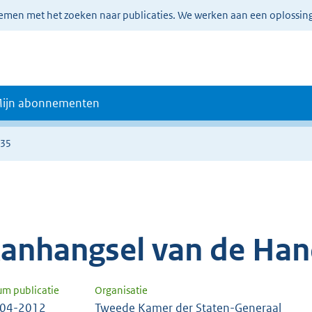
lemen met het zoeken naar publicaties. We werken aan een oplossin
ijn abonnementen
335
anhangsel van de Han
um publicatie
Organisatie
-04-2012
Tweede Kamer der Staten-Generaal