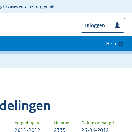
g. Excuses voor het ongemak.
Inloggen
Help
delingen
Vergaderjaar
Nummer
Datum ontvangst
2011-2012
2335
26-04-2012