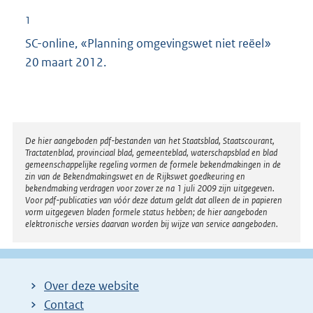
1
SC-online, «Planning omgevingswet niet reëel»
20 maart 2012.
Disclaimer
De hier aangeboden pdf-bestanden van het Staatsblad, Staatscourant,
Tractatenblad, provinciaal blad, gemeenteblad, waterschapsblad en blad
gemeenschappelijke regeling vormen de formele bekendmakingen in de
zin van de Bekendmakingswet en de Rijkswet goedkeuring en
bekendmaking verdragen voor zover ze na 1 juli 2009 zijn uitgegeven.
Voor pdf-publicaties van vóór deze datum geldt dat alleen de in papieren
vorm uitgegeven bladen formele status hebben; de hier aangeboden
elektronische versies daarvan worden bij wijze van service aangeboden.
Over deze website
Contact