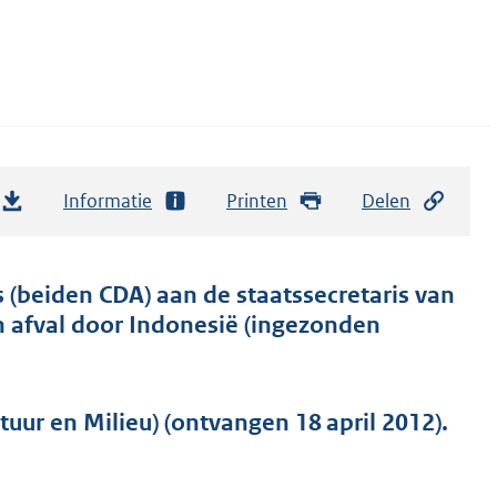
Informatie
Printen
Delen
 (beiden CDA) aan de staatssecretaris van
an afval door Indonesië (ingezonden
uur en Milieu) (ontvangen 18 april 2012).