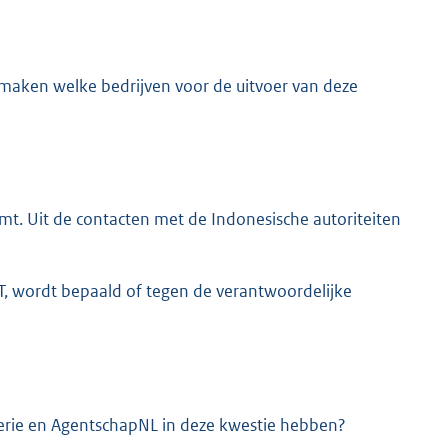
maken welke bedrijven voor de uitvoer van deze
omt. Uit de contacten met de Indonesische autoriteiten
T, wordt bepaald of tegen de verantwoordelijke
terie en AgentschapNL in deze kwestie hebben?