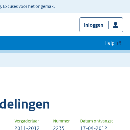
g. Excuses voor het ongemak.
Inloggen
Help
delingen
Vergaderjaar
Nummer
Datum ontvangst
2011-2012
2235
17-04-2012