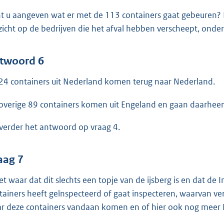
t u aangeven wat er met de 113 containers gaat gebeuren?
zicht op de bedrijven die het afval hebben verscheept, onde
twoord 6
24 containers uit Nederland komen terug naar Nederland.
overige 89 containers komen uit Engeland en gaan daarhee
 verder het antwoord op vraag 4.
aag 7
het waar dat dit slechts een topje van de ijsberg is en dat d
tainers heeft geïnspecteerd of gaat inspecteren, waarvan ve
r deze containers vandaan komen en of hier ook nog meer Ne