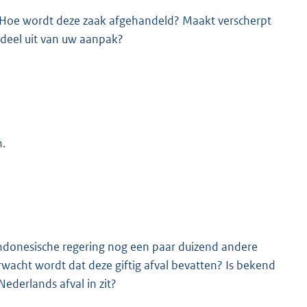
 Hoe wordt deze zaak afgehandeld? Maakt verscherpt
rdeel uit van uw aanpak?
n.
e Indonesische regering nog een paar duizend andere
rwacht wordt dat deze giftig afval bevatten? Is bekend
derlands afval in zit?