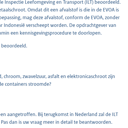
de Inspectie Leefomgeving en Transport (ILT) beoordeeld.
alschroot. Omdat dit een afvalstof is die in de EVOA is
 toepassing, mag deze afvalstof, conform de EVOA, zonder
r Indonesië verscheept worden. De opdrachtgever van
enmin een kennisgevingsprocedure te doorlopen.
d beoordeeld.
od, chroom, zwavelzuur, asfalt en elektronicaschroot zijn
 de containers stroomde?
ben aangetroffen. Bij terugkomst in Nederland zal de ILT
Pas dan is uw vraag meer in detail te beantwoorden.