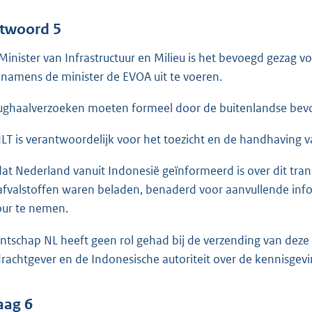
twoord 5
Minister van Infrastructuur en Milieu is het bevoegd gezag
namens de minister de EVOA uit te voeren.
ughaalverzoeken moeten formeel door de buitenlandse bevo
ILT is verantwoordelijk voor het toezicht en de handhaving 
at Nederland vanuit Indonesië geïnformeerd is over dit tran
afvalstoffen waren beladen, benaderd voor aanvullende in
our te nemen.
ntschap NL heeft geen rol gehad bij de verzending van deze
rachtgever en de Indonesische autoriteit over de kennisgevi
aag 6