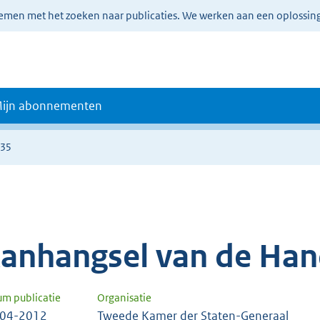
lemen met het zoeken naar publicaties. We werken aan een oplossin
ijn abonnementen
235
anhangsel van de Han
um publicatie
Organisatie
-04-2012
Tweede Kamer der Staten-Generaal