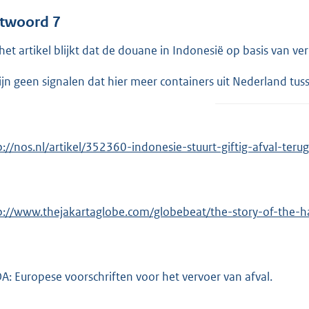
twoord 7
 het artikel blijkt dat de douane in Indonesië op basis van 
zijn geen signalen dat hier meer containers uit Nederland tuss
p://nos.nl/artikel/352360-indonesie-stuurt-giftig-afval-teru
p://www.thejakartaglobe.com/globebeat/the-story-of-the-
A: Europese voorschriften voor het vervoer van afval.