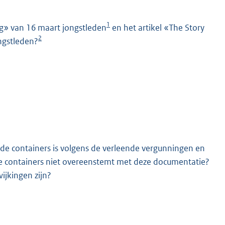
1
rug» van 16 maart jongstleden
en het artikel «The Story
2
ngstleden?
K
 de containers is volgens de verleende vergunningen en
e containers niet overeenstemt met deze documentatie?
ijkingen zijn?