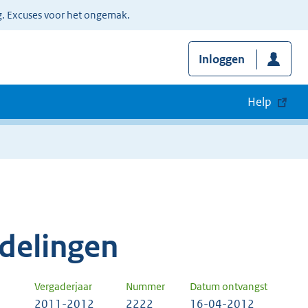
g. Excuses voor het ongemak.
Inloggen
Help
delingen
Vergaderjaar
Nummer
Datum ontvangst
2011-2012
2222
16-04-2012