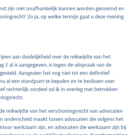
dienst zijn niet onafhankelijk kunnen worden genoemd en
oningrecht? Zo ja, op welke termijn gaat u deze mening
jven aan duidelijkheid over de reikwijdte van het
 2 al is aangegeven, is tegen de uitspraak van de
steld. Aangezien het nog niet tot een definitief
nu al een standpunt te bepalen en te beslissen over
ef rechterlijk oordeel zal ik in overleg met betrokken
ningsrecht.
 de reikwijdte van het verschoningsrecht van advocaten
en onderscheid maakt tussen advocaten die volgens het
ntoor werkzaam zijn, en advocaten die werkzaam zijn bij