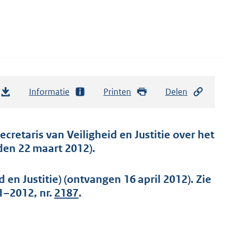
Informatie
Printen
Delen
cretaris van Veiligheid en Justitie over het
den 22 maart 2012).
en Justitie) (ontvangen 16 april 2012). Zie
1–2012, nr.
2187
.