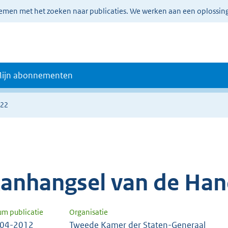
lemen met het zoeken naar publicaties. We werken aan een oplossin
ijn abonnementen
222
anhangsel van de Han
um publicatie
Organisatie
-04-2012
Tweede Kamer der Staten-Generaal