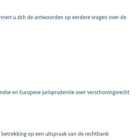
nnert u zich de antwoorden op eerdere vragen over de
K
ndse en Europese jurisprudentie over verschoningsrecht
t betrekking op een uitspraak van de rechtbank