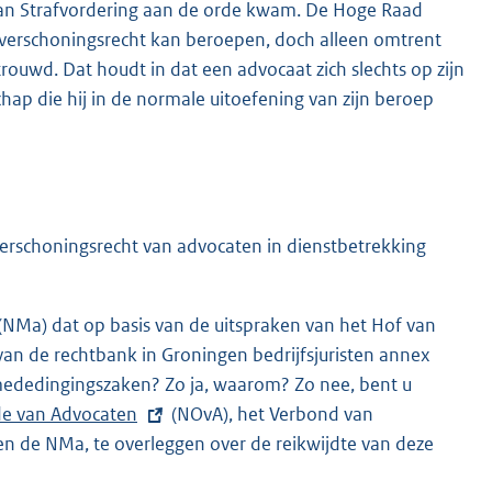
van Strafvordering aan de orde kwam. De Hoge Raad
jn verschoningsrecht kan beroepen, doch alleen omtrent
ouwd. Dat houdt in dat een advocaat zich slechts op zijn
ap die hij in de normale uitoefening van zijn beroep
erschoningsrecht van advocaten in dienstbetrekking
NMa) dat op basis van de uitspraken van het Hof van
van de rechtbank in Groningen bedrijfsjuristen annex
mededingingszaken? Zo ja, waarom? Zo nee, bent u
e van Advocaten
(NOvA), het Verbond van
en de NMa, te overleggen over de reikwijdte van deze