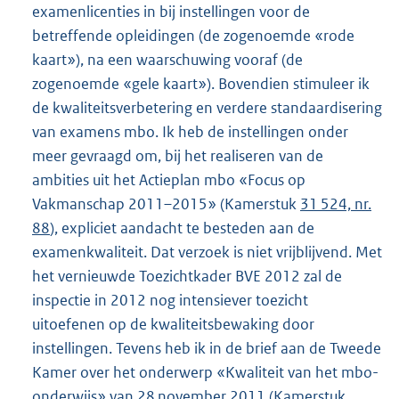
examenlicenties in bij instellingen voor de
betreffende opleidingen (de zogenoemde «rode
kaart»), na een waarschuwing vooraf (de
zogenoemde «gele kaart»). Bovendien stimuleer ik
de kwaliteitsverbetering en verdere standaardisering
van examens mbo. Ik heb de instellingen onder
meer gevraagd om, bij het realiseren van de
ambities uit het Actieplan mbo «Focus op
Vakmanschap 2011–2015» (Kamerstuk
31 524, nr.
88
), expliciet aandacht te besteden aan de
examenkwaliteit. Dat verzoek is niet vrijblijvend. Met
het vernieuwde Toezichtkader BVE 2012 zal de
inspectie in 2012 nog intensiever toezicht
uitoefenen op de kwaliteitsbewaking door
instellingen. Tevens heb ik in de brief aan de Tweede
Kamer over het onderwerp «Kwaliteit van het mbo-
onderwijs» van 28 november 2011 (Kamerstuk