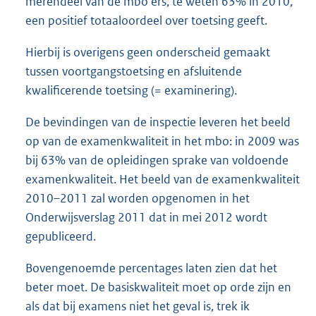
merendeel van de mbo’ers, te weten 63% in 2010,
een positief totaaloordeel over toetsing geeft.
Hierbij is overigens geen onderscheid gemaakt
tussen voortgangstoetsing en afsluitende
kwalificerende toetsing (= examinering).
De bevindingen van de inspectie leveren het beeld
op van de examenkwaliteit in het mbo: in 2009 was
bij 63% van de opleidingen sprake van voldoende
examenkwaliteit. Het beeld van de examenkwaliteit
2010–2011 zal worden opgenomen in het
Onderwijsverslag 2011 dat in mei 2012 wordt
gepubliceerd.
Bovengenoemde percentages laten zien dat het
beter moet. De basiskwaliteit moet op orde zijn en
als dat bij examens niet het geval is, trek ik