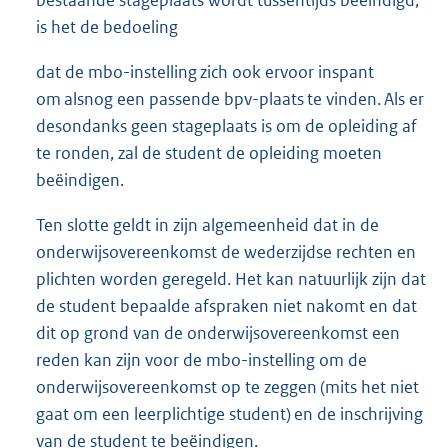
bestaande stageplaats wordt tussentijds beëindigd,
is het de bedoeling
dat de mbo-instelling zich ook ervoor inspant
om alsnog een passende bpv-plaats te vinden. Als er
desondanks geen stageplaats is om de opleiding af
te ronden, zal de student de opleiding moeten
beëindigen.
Ten slotte geldt in zijn algemeenheid dat in de
onderwijsovereenkomst de wederzijdse rechten en
plichten worden geregeld. Het kan natuurlijk zijn dat
de student bepaalde afspraken niet nakomt en dat
dit op grond van de onderwijsovereenkomst een
reden kan zijn voor de mbo-instelling om de
onderwijsovereenkomst op te zeggen (mits het niet
gaat om een leerplichtige student) en de inschrijving
van de student te beëindigen.