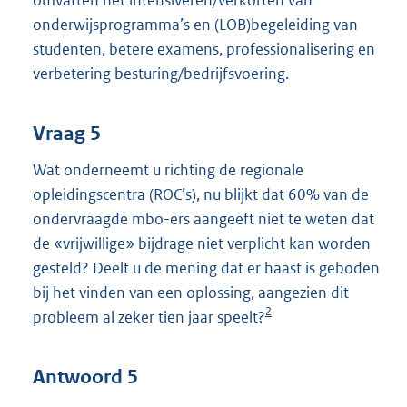
omvatten het intensiveren/verkorten van
onderwijsprogramma’s en (LOB)begeleiding van
studenten, betere examens, professionalisering en
verbetering besturing/bedrijfsvoering.
Vraag 5
Wat onderneemt u richting de regionale
opleidingscentra (ROC’s), nu blijkt dat 60% van de
ondervraagde mbo-ers aangeeft niet te weten dat
de «vrijwillige» bijdrage niet verplicht kan worden
gesteld? Deelt u de mening dat er haast is geboden
bij het vinden van een oplossing, aangezien dit
2
probleem al zeker tien jaar speelt?
Antwoord 5