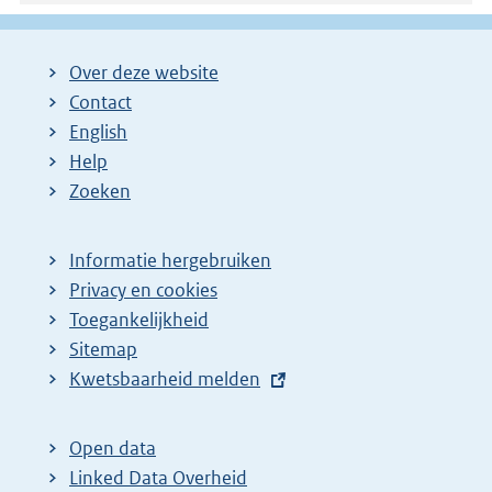
Over deze website
Contact
English
Help
Zoeken
Informatie hergebruiken
Privacy en cookies
Toegankelijkheid
Sitemap
E
Kwetsbaarheid melden
x
t
Open data
e
Linked Data Overheid