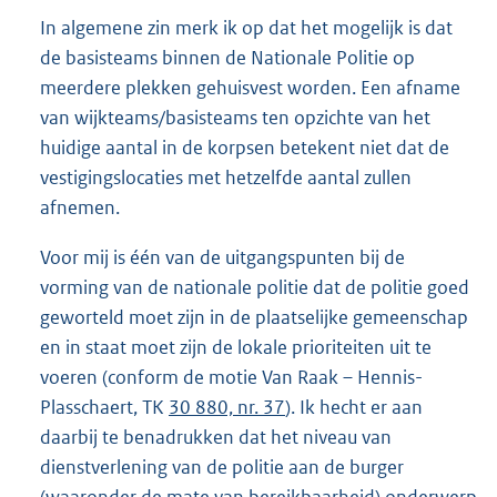
In algemene zin merk ik op dat het mogelijk is dat
de basisteams binnen de Nationale Politie op
meerdere plekken gehuisvest worden. Een afname
van wijkteams/basisteams ten opzichte van het
huidige aantal in de korpsen betekent niet dat de
vestigingslocaties met hetzelfde aantal zullen
afnemen.
Voor mij is één van de uitgangspunten bij de
vorming van de nationale politie dat de politie goed
geworteld moet zijn in de plaatselijke gemeenschap
en in staat moet zijn de lokale prioriteiten uit te
voeren (conform de motie Van Raak – Hennis-
Plasschaert, TK
30 880, nr. 37
). Ik hecht er aan
daarbij te benadrukken dat het niveau van
dienstverlening van de politie aan de burger