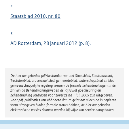
2
Staatsblad 2010, nr. 80
3
AD Rotterdam, 28 januari 2012 (p. 8).
Disclaimer
De hier aangeboden pdf-bestanden van het Staatsblad, Staatscourant,
Tractatenblad, provinciaal blad, gemeenteblad, waterschapsblad en blad
gemeenschappelijke regeling vormen de formele bekendmakingen in de
zin van de Bekendmakingswet en de Rijkswet goedkeuring en
bekendmaking verdragen voor zover ze na 1 juli 2009 zijn uitgegeven.
Voor pdf-publicaties van vóór deze datum geldt dat alleen de in papieren
vorm uitgegeven bladen formele status hebben; de hier aangeboden
elektronische versies daarvan worden bij wijze van service aangeboden.