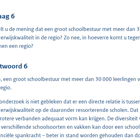
aag 6
lt u de mening dat een groot schoolbestuur met meer dan 30
erwijskwaliteit in de regio? Zo nee, in hoeverre komt u te
nen een regio?
twoord 6
, een groot schoolbestuur met meer dan 30 000 leerlingen vo
regio.
 onderzoek is niet gebleken dat er een directe relatie is tu
erwijskwaliteit op de daaronder ressorterende scholen. Da
grotere verbanden adequaat vorm kan krijgen. De diversiteit
 verschillende schoolsoorten en vakken kan door een scho
anciële spankracht – beter in stand worden gehouden dan doo