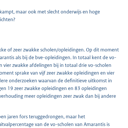
n kampt, maar ook met slecht onderwijs en hoge
lichten?
akke of zeer zwakke scholen/opleidingen. Op dit moment
rantis als bij de bve-opleidingen. In totaal kent de vo-
n vier zwakke afdelingen bij in totaal drie vo-scholen
moment sprake van vijf zeer zwakke opleidingen en vier
ere onderzoeken waarvan de definitieve uitkomst in
ingen 19 zeer zwakke opleidingen en 83 opleidingen
 verhouding meer opleidingen zeer zwak dan bij andere
pen jaren fors teruggedrongen, maar het
uitvalpercentage van de vo-scholen van Amarantis is