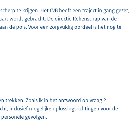
cherp te krijgen. Het CvB heeft een traject in gang gezet,
n kaart wordt gebracht. De directie Rekenschap van de
aan de pols. Voor een zorgvuldig oordeel is het nog te
n trekken. Zoals ik in het antwoord op vraag 2
ht, inclusief mogelijke oplossingsrichtingen voor de
 personele gevolgen.