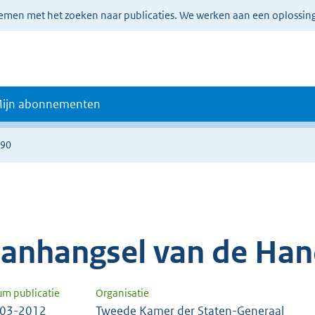
lemen met het zoeken naar publicaties. We werken aan een oplossin
ijn abonnementen
790
anhangsel van de Han
um publicatie
Organisatie
-03-2012
Tweede Kamer der Staten-Generaal