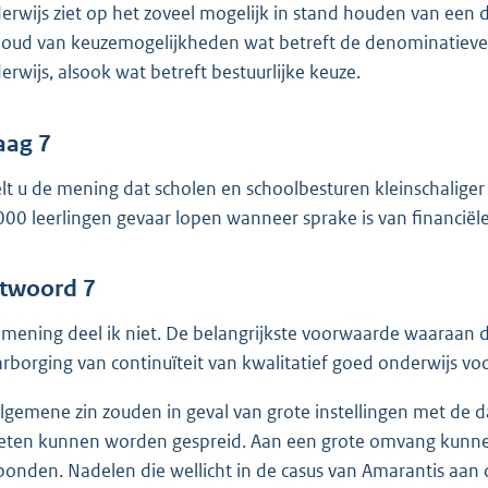
erwijs ziet op het zoveel mogelijk in stand houden van een d
oud van keuzemogelijkheden wat betreft de denominatieve ri
erwijs, alsook wat betreft bestuurlijke keuze.
aag 7
lt u de mening dat scholen en schoolbesturen kleinschaliger
000 leerlingen gevaar lopen wanneer sprake is van financië
twoord 7
mening deel ik niet. De belangrijkste voorwaarde waaraan 
rborging van continuïteit van kwalitatief goed onderwijs voor
algemene zin zouden in geval van grote instellingen met de d
ten kunnen worden gespreid. Aan een grote omvang kunnen 
bonden. Nadelen die wellicht in de casus van Amarantis aan de