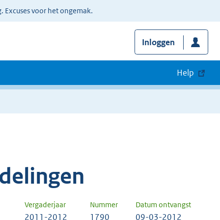
g. Excuses voor het ongemak.
Inloggen
Help
delingen
Vergaderjaar
Nummer
Datum ontvangst
2011-2012
1790
09-03-2012