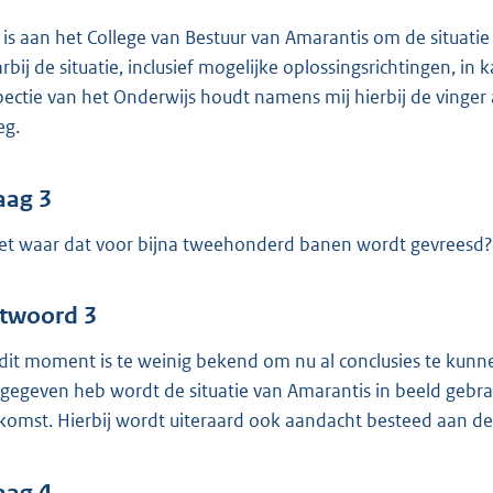
 is aan het College van Bestuur van Amarantis om de situatie s
rbij de situatie, inclusief mogelijke oplossingsrichtingen, i
pectie van het Onderwijs houdt namens mij hierbij de vinger 
eg.
aag 3
het waar dat voor bijna tweehonderd banen wordt gevreesd?
twoord 3
dit moment is te weinig bekend om nu al conclusies te kunne
gegeven heb wordt de situatie van Amarantis in beeld gebrac
komst. Hierbij wordt uiteraard ook aandacht besteed aan de
aag 4