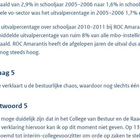
aald van 2,9% in schooljaar 2005–2006 naar 1,6% in schoolj
ele vo-sector was het uitvalpercentage in 2005–2006 1,7% 
 uitvalpercentage over schooljaar 2010–2011 bij ROC Amara
iddelde uitvalpercentage van ruim 8% van alle mbo-instelli
aald. ROC Amarantis heeft de afgelopen jaren de uitval dus 
t nog steeds hoog.
aag 5
 verklaart u de bestuurlijke chaos, waardoor nog slechts één 
twoord 5
 moge duidelijk zijn dat in het College van Bestuur en de Ra
 verklaring hiervoor kan ik op dit moment niet geven. Op 13 
oemd tot interim-collegevoorzitter om orde op zaken te stel