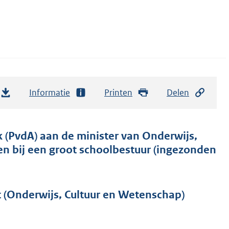
Informatie
Printen
Delen
k (PvdA) aan de minister van Onderwijs,
n bij een groot schoolbestuur (ingezonden
t (Onderwijs, Cultuur en Wetenschap)