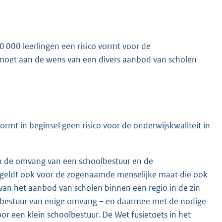
 000 leerlingen een risico vormt voor de
gemoet aan de wens van een divers aanbod van scholen
rmt in beginsel geen risico voor de onderwijskwaliteit in
ssen de omvang van een schoolbestuur en de
t geldt ook voor de zogenaamde menselijke maat die ook
 van het aanbod van scholen binnen een regio in de zin
olbestuur van enige omvang – en daarmee met de nodige
r een klein schoolbestuur. De Wet fusietoets in het