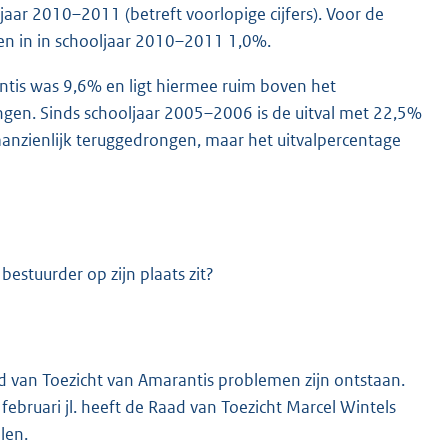
aar 2010–2011 (betreft voorlopige cijfers). Voor de
en in in schooljaar 2010–2011 1,0%.
ntis was 9,6% en ligt hiermee ruim boven het
ngen. Sinds schooljaar 2005–2006 is de uitval met 22,5%
aanzienlijk teruggedrongen, maar het uitvalpercentage
bestuurder op zijn plaats zit?
ad van Toezicht van Amarantis problemen zijn ontstaan.
februari jl. heeft de Raad van Toezicht Marcel Wintels
len.