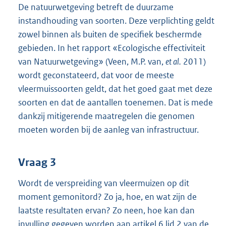
De natuurwetgeving betreft de duurzame
instandhouding van soorten. Deze verplichting geldt
zowel binnen als buiten de specifiek beschermde
gebieden. In het rapport «Ecologische effectiviteit
van Natuurwetgeving» (Veen, M.P. van,
et al.
2011)
wordt geconstateerd, dat voor de meeste
vleermuissoorten geldt, dat het goed gaat met deze
soorten en dat de aantallen toenemen. Dat is mede
dankzij mitigerende maatregelen die genomen
moeten worden bij de aanleg van infrastructuur.
Vraag 3
Wordt de verspreiding van vleermuizen op dit
moment gemonitord? Zo ja, hoe, en wat zijn de
laatste resultaten ervan? Zo neen, hoe kan dan
invulling gegeven worden aan artikel 6 lid 2 van de