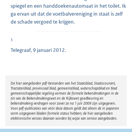
spiegel en een handdoekenautomaat in het toilet. Ik
ga ervan uit dat de voetbalvereniging in staat is zelf
de schade vergoed te krijgen.
1
Telegraaf, 9 januari 2012.
Disclaimer
De hier aangeboden pdf-bestanden van het Staatsblad, Staatscourant,
Tractatenblad, provinciaal blad, gemeenteblad, waterschapsblad en blad
gemeenschappelijke regeling vormen de formele bekendmakingen in de
zin van de Bekendmakingswet en de Rijkswet goedkeuring en
bekendmaking verdragen voor zover ze na 1 juli 2009 zijn uitgegeven.
Voor pdf-publicaties van vóór deze datum geldt dat alleen de in papieren
vorm uitgegeven bladen formele status hebben; de hier aangeboden
elektronische versies daarvan worden bij wijze van service aangeboden.