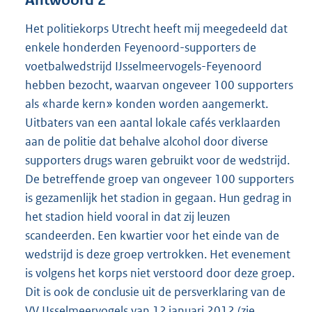
Het politiekorps Utrecht heeft mij meegedeeld dat
enkele honderden Feyenoord-supporters de
voetbalwedstrijd IJsselmeervogels-Feyenoord
hebben bezocht, waarvan ongeveer 100 supporters
als «harde kern» konden worden aangemerkt.
Uitbaters van een aantal lokale cafés verklaarden
aan de politie dat behalve alcohol door diverse
supporters drugs waren gebruikt voor de wedstrijd.
De betreffende groep van ongeveer 100 supporters
is gezamenlijk het stadion in gegaan. Hun gedrag in
het stadion hield vooral in dat zij leuzen
scandeerden. Een kwartier voor het einde van de
wedstrijd is deze groep vertrokken. Het evenement
is volgens het korps niet verstoord door deze groep.
Dit is ook de conclusie uit de persverklaring van de
VV IJsselmeervogels van 12 januari 2012 (zie
E