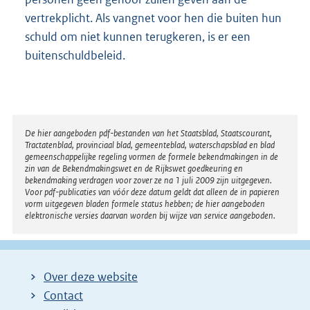
vertrekplicht. Als vangnet voor hen die buiten hun
schuld om niet kunnen terugkeren, is er een
buitenschuldbeleid.
Disclaimer
De hier aangeboden pdf-bestanden van het Staatsblad, Staatscourant,
Tractatenblad, provinciaal blad, gemeenteblad, waterschapsblad en blad
gemeenschappelijke regeling vormen de formele bekendmakingen in de
zin van de Bekendmakingswet en de Rijkswet goedkeuring en
bekendmaking verdragen voor zover ze na 1 juli 2009 zijn uitgegeven.
Voor pdf-publicaties van vóór deze datum geldt dat alleen de in papieren
vorm uitgegeven bladen formele status hebben; de hier aangeboden
elektronische versies daarvan worden bij wijze van service aangeboden.
Over deze website
Contact