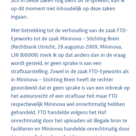
zich in beide zaken nog dient uit te spreken, kan ik
op dit moment niet inhoudelijk op deze zaken
ingaan.
Met betrekking tot de verhouding van de zaak FTD-
Eyeworks tot de zaak Mininova – Stichting Brein
(Rechtbank Utrecht, 26 augustus 2009, Mininova,
LJN BJ6008) merk ik op dat anders dan in de vraag
wordt gesteld, er geen sprake is van een
strafbaarstelling. Zowel in de zaak FTD-Eyeworks als
in Mininova – Stichting Brein heeft de rechter
geoordeeld dat er geen sprake is van een inbreuk op
het auteursrecht of een strafbaar feit maar FTD
respectievelijk Mininova wel onrechtmatig hebben
gehandeld. FTD handelde volgens het Hof
onrechtmatig door het uploaden uit illegale bron te
faciliteren en Mininova handelde onrechtmatig door