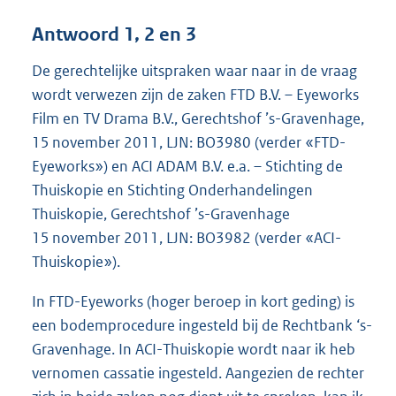
Antwoord 1, 2 en 3
De gerechtelijke uitspraken waar naar in de vraag
wordt verwezen zijn de zaken FTD B.V. – Eyeworks
Film en TV Drama B.V., Gerechtshof ’s-Gravenhage,
15 november 2011, LJN: BO3980 (verder «FTD-
Eyeworks») en ACI ADAM B.V. e.a. – Stichting de
Thuiskopie en Stichting Onderhandelingen
Thuiskopie, Gerechtshof ’s-Gravenhage
15 november 2011, LJN: BO3982 (verder «ACI-
Thuiskopie»).
In FTD-Eyeworks (hoger beroep in kort geding) is
een bodemprocedure ingesteld bij de Rechtbank ‘s-
Gravenhage. In ACI-Thuiskopie wordt naar ik heb
vernomen cassatie ingesteld. Aangezien de rechter