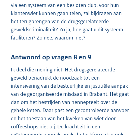
via een systeem van een besloten club, voor hun
klantenwiet kunnen gaan telen, zal bijdragen aan
het terugbrengen van de drugsgerelateerde
geweldscriminaliteit? Zo ja, hoe gaat u dit systeem
faciliteren? Zo nee, waarom niet?
Antwoord op vragen 8 en 9
Ik deel die mening niet. Het drugsgerelateerde
geweld benadrukt de noodzaak tot een
intensivering van de bestuurlijke en justitiële aanpak
van de georganiseerde misdaad in Brabant. Het gaat
dan om het bestrijden van hennepteelt over de
gehele keten. Daar past een gecontroleerde aanvoer
en het toestaan van het kweken van wiet door
coffeeshops niet bij. De kracht zit in een
geïntegreerde aanpak, zoals de Taskforce dan ook