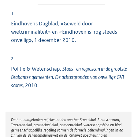
1
Eindhovens Dagblad, «Geweld door
wietcriminaliteit» en «Eindhoven is nog steeds
onveilig», 1 december 2010.
2
Politie & Wetenschap,
Stads- en regioscan in de grootste
Brabantse gemeenten. De achtergronden van onveilige GVI
scores
, 2010.
Disclaimer
De hier aangeboden pdf-bestanden van het Staatsblad, Staatscourant,
Tractatenblad, provinciaal blad, gemeenteblad, waterschapsblad en blad
gemeenschappelijke regeling vormen de formele bekendmakingen in de
zin van de Bekendmakingswet en de Rijkswet goedkeuring en