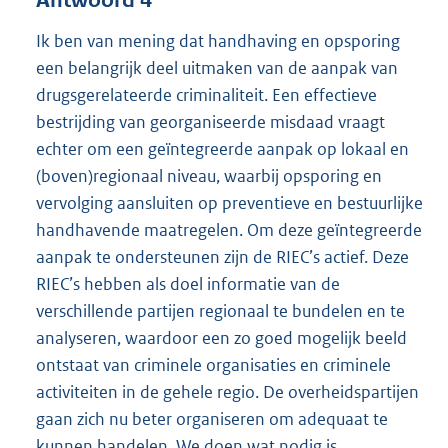
Antwoord 4
Ik ben van mening dat handhaving en opsporing
een belangrijk deel uitmaken van de aanpak van
drugsgerelateerde criminaliteit. Een effectieve
bestrijding van georganiseerde misdaad vraagt
echter om een geïntegreerde aanpak op lokaal en
(boven)regionaal niveau, waarbij opsporing en
vervolging aansluiten op preventieve en bestuurlijke
handhavende maatregelen. Om deze geïntegreerde
aanpak te ondersteunen zijn de RIEC’s actief. Deze
RIEC’s hebben als doel informatie van de
verschillende partijen regionaal te bundelen en te
analyseren, waardoor een zo goed mogelijk beeld
ontstaat van criminele organisaties en criminele
activiteiten in de gehele regio. De overheidspartijen
gaan zich nu beter organiseren om adequaat te
kunnen handelen. We doen wat nodig is.