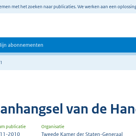
lemen met het zoeken naar publicaties. We werken aan een oplossin
ijn abonnementen
21
anhangsel van de Han
um publicatie
Organisatie
-11-2010
Tweede Kamer der Staten-Generaal