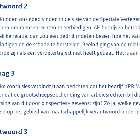
twoord 2
 kunnen ons goed vinden in de visie van de Speciale Verteg
ben om mensenrechten te eerbiedigen. Als bedrijven betro
elijke relatie, dan zou een bedrijf moeten bezien hoe het va
indigen en de schade te herstellen. Beëindiging van de relat
orde zijn als een verbetertraject niet heeft gebaat. Het is aa
aag 3
ke conclusies verbindt u aan berichten dat het bedrijf KPR Mil
r dat de grootscheepse schending van arbeidsrechten bij dit
tsing van dit door «inspecties» gewenst zijn? Zo ja, welke 
eid op het gebied van maatschappelijk verantwoord onder
twoord 3