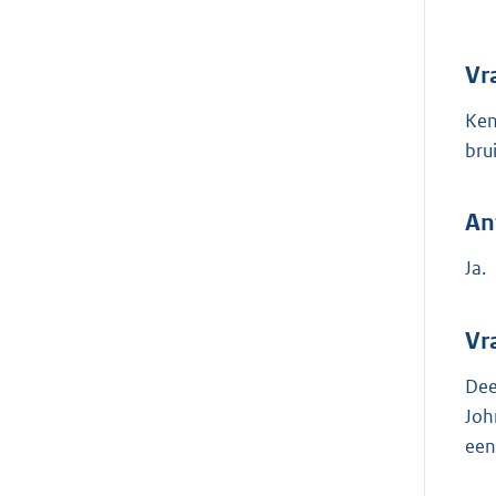
Vr
Ken
bru
An
Ja.
Vr
Dee
Joh
een