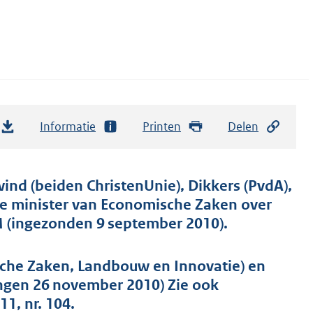
Informatie
Printen
Delen
nd (beiden ChristenUnie), Dikkers (PvdA),
de minister van Economische Zaken over
M (ingezonden 9 september 2010).
sche Zaken, Landbouw en Innovatie) en
angen 26 november 2010) Zie ook
1, nr. 104.