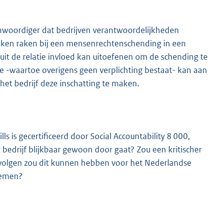
enwoordiger dat bedrijven verantwoordelijkheden
kken raken bij een mensenrechtenschending in een
nuit de relatie invloed kan uitoefenen om de schending te
ie -waartoe overigens geen verplichting bestaat- kan aan
n het bedrijf deze inschatting te maken.
ls is gecertificeerd door Social Accountability 8 000,
 bedrijf blijkbaar gewoon door gaat? Zou een kritischer
gevolgen zou dit kunnen hebben voor het Nederlandse
nemen?