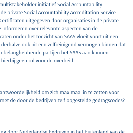
ltistakeholder initiatief Social Accountability
e private Social Accountability Accreditation Service
Certificaten uitgegeven door organisaties in de private
te informeren over relevante aspecten van de
icaten onder het toezicht van SAAS vloeit voort uit een
 derhalve ook uit een zelfreinigend vermogen binnen dat
 en belanghebbende partijen het SAAS aan kunnen
hierbij geen rol voor de overheid.
antwoordelijkheid om zich maximaal in te zetten voor
 is met de door de bedrijven zelf opgestelde gedragscodes?
ing door Nederlandse bedrijven in het buitenland van de