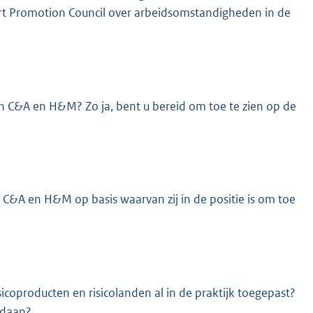
ort Promotion Council over arbeidsomstandigheden in de
an C&A en H&M? Zo ja, bent u bereid om toe te zien op de
 C&A en H&M op basis waarvan zij in de positie is om toe
coproducten en risicolanden al in de praktijk toegepast?
edaan?