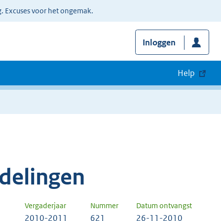
g. Excuses voor het ongemak.
Inloggen
Help
delingen
Vergaderjaar
Nummer
Datum ontvangst
2010-2011
621
26-11-2010