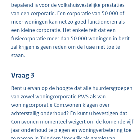
bepalend is voor de volkshuisvestelijke prestaties
van een corporatie. Een corporatie van 50 000 of
meer woningen kan net zo goed functioneren als
een kleine corporatie. Het enkele feit dat een
fusiecorporatie meer dan 50 000 woningen in bezit
zal krijgen is geen reden om de fusie niet toe te
staan.
Vraag 3
Bent u ervan op de hoogte dat alle huurdersgroepen
van zowel woningcorporatie PWS als van
woningcorporatie Com.wonen klagen over
achterstallig onderhoud? En kunt u bevestigen dat
Com.wonen momenteel weigert om de komende vijf
jaar onderhoud te plegen en woningverbetering toe
te passen in Tuindorp Vreewijk als gevolg van