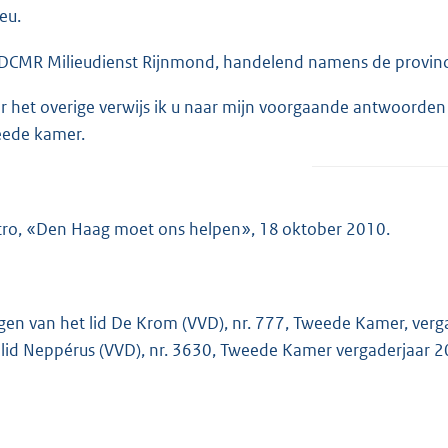
eu.
DCMR Milieudienst Rijnmond, handelend namens de provincie
r het overige verwijs ik u naar mijn voorgaande antwoorde
ede kamer.
ro, «Den Haag moet ons helpen», 18 oktober 2010.
gen van het lid De Krom (VVD), nr. 777, Tweede Kamer, ver
 lid Neppérus (VVD), nr. 3630, Tweede Kamer vergaderjaar 