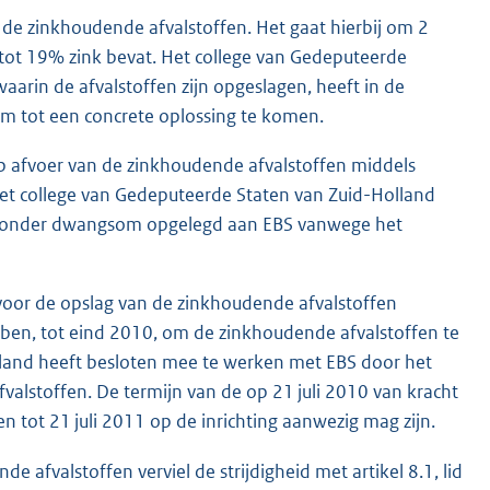
r de zinkhoudende afvalstoffen. Het gaat hierbij om 2
7 tot 19% zink bevat. Het college van Gedeputeerde
aarin de afvalstoffen zijn opgeslagen, heeft in de
m tot een concrete oplossing te komen.
op afvoer van de zinkhoudende afvalstoffen middels
et college van Gedeputeerde Staten van Zuid-Holland
st onder dwangsom opgelegd aan EBS vanwege het
or de opslag van de zinkhoudende afvalstoffen
bben, tot eind 2010, om de zinkhoudende afvalstoffen te
lland heeft besloten mee te werken met EBS door het
fvalstoffen. De termijn van de op 21 juli 2010 van kracht
 tot 21 juli 2011 op de inrichting aanwezig mag zijn.
 afvalstoffen verviel de strijdigheid met artikel 8.1, lid