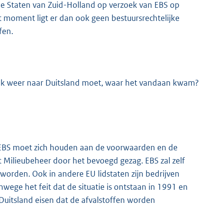
e Staten van Zuid-Holland op verzoek van EBS op
 moment ligt er dan ook geen bestuursrechtelijke
fen.
elijk weer naar Duitsland moet, waar het vandaan kwam?
. EBS moet zich houden aan de voorwaarden en de
t Milieubeheer door het bevoegd gezag. EBS zal zelf
 worden. Ook in andere EU lidstaten zijn bedrijven
ege het feit dat de situatie is ontstaan in 1991 en
uitsland eisen dat de afvalstoffen worden