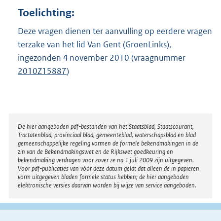
Toelichting:
Deze vragen dienen ter aanvulling op eerdere vragen
terzake van het lid Van Gent (GroenLinks),
ingezonden 4 november 2010 (vraagnummer
2010Z15887
)
Disclaimer
De hier aangeboden pdf-bestanden van het Staatsblad, Staatscourant,
Tractatenblad, provinciaal blad, gemeenteblad, waterschapsblad en blad
gemeenschappelijke regeling vormen de formele bekendmakingen in de
zin van de Bekendmakingswet en de Rijkswet goedkeuring en
bekendmaking verdragen voor zover ze na 1 juli 2009 zijn uitgegeven.
Voor pdf-publicaties van vóór deze datum geldt dat alleen de in papieren
vorm uitgegeven bladen formele status hebben; de hier aangeboden
elektronische versies daarvan worden bij wijze van service aangeboden.