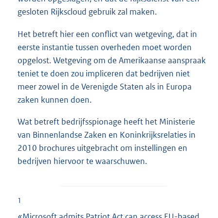
gesloten Rijkscloud gebruik zal maken.
Het betreft hier een conflict van wetgeving, dat in
eerste instantie tussen overheden moet worden
opgelost. Wetgeving om de Amerikaanse aanspraak
teniet te doen zou impliceren dat bedrijven niet
meer zowel in de Verenigde Staten als in Europa
zaken kunnen doen.
Wat betreft bedrijfsspionage heeft het Ministerie
van Binnenlandse Zaken en Koninkrijksrelaties in
2010 brochures uitgebracht om instellingen en
bedrijven hiervoor te waarschuwen.
1
«Microsoft admits Patriot Act can access EU-based