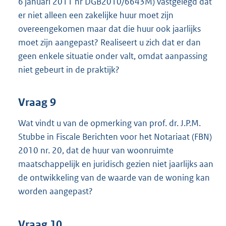
6 januari 2011 nr DGB2010/6643M) vastgelegd dat
er niet alleen een zakelijke huur moet zijn
overeengekomen maar dat die huur ook jaarlijks
moet zijn aangepast? Realiseert u zich dat er dan
geen enkele situatie onder valt, omdat aanpassing
niet gebeurt in de praktijk?
Vraag 9
Wat vindt u van de opmerking van prof. dr. J.P.M.
Stubbe in Fiscale Berichten voor het Notariaat (FBN)
2010 nr. 20, dat de huur van woonruimte
maatschappelijk en juridisch gezien niet jaarlijks aan
de ontwikkeling van de waarde van de woning kan
worden aangepast?
Vraag 10