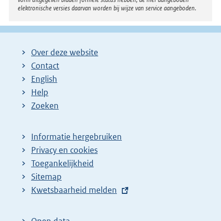
elektronische versies daarvan worden bij wijze van service aangeboden.
Over deze website
Contact
English
Help
Zoeken
Informatie hergebruiken
Privacy en cookies
Toegankelijkheid
Sitemap
E
Kwetsbaarheid melden
x
t
Open data