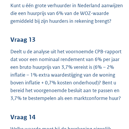
Kunt u één grote verhuurder in Nederland aanwijzen
die een huurprijs van 6% van de WOZ-waarde
gemiddeld bij zijn huurders in rekening brengt?
Vraag 13
Deelt u de analyse uit het voornoemde CPB-rapport
dat voor een nominaal rendement van 6% per jaar
een bruto huurprijs van 3,7% vereist is (6% – 2%
inflatie – 1% extra waardestijging van de woning
boven inflatie + 0,7% kosten onderhoud)? Bent u
bereid het voorgenoemde besluit aan te passen en
3,7% te bestempelen als een marktconforme huur?
Vraag 14
Welke waarde moet bij de berekening eigenlijk