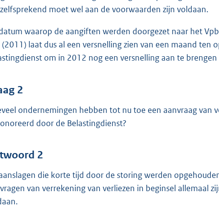
zelfsprekend moet wel aan de voorwaarden zijn voldaan.
datum waarop de aangiften werden doorgezet naar het Vpb-s
r (2011) laat dus al een versnelling zien van een maand ten 
astingdienst om in 2012 nog een versnelling aan te brengen i
aag 2
veel ondernemingen hebben tot nu toe een aanvraag van verr
onoreerd door de Belastingdienst?
twoord 2
aanslagen die korte tijd door de storing werden opgehouden 
vragen van verrekening van verliezen in beginsel allemaal zi
daan.