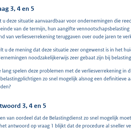
aag 3, 4 en 5
t u deze situatie aanvaardbaar voor ondernemingen die reeds
 einde van de termijn, hun aangifte vennootschapsbelastin
nd van verliesverrekening teruggaven over oude jaren te ver
lt u de mening dat deze situatie zeer ongewenst is in het huid
ernemingen noodzakelijkerwijs zeer gebaat zijn bij belastin
 lang spelen deze problemen met de verliesverrekening in d
belastingplichtigen zo snel mogelijk alsnog een definitieve
rden?
twoord 3, 4 en 5
ben van oordeel dat de Belastingdienst zo snel mogelijk moe
 het antwoord op vraag 1 blijkt dat de procedure al sneller 