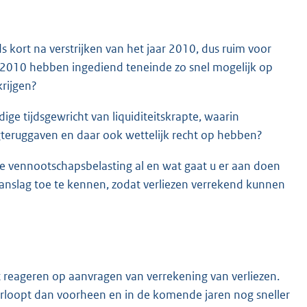
 kort na verstrijken van het jaar 2010, dus ruim voor
g 2010 hebben ingediend teneinde zo snel mogelijk op
krijgen?
ige tijdsgewricht van liquiditeitskrapte, waarin
gteruggaven en daar ook wettelijk recht op hebben?
e vennootschapsbelasting al en wat gaat u er aan doen
 aanslag toe te kennen, zodat verliezen verrekend kunnen
t reageren op aanvragen van verrekening van verliezen.
verloopt dan voorheen en in de komende jaren nog sneller