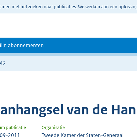
lemen met het zoeken naar publicaties. We werken aan een oplossin
ijn abonnementen
646
anhangsel van de Han
um publicatie
Organisatie
-09-2011
Tweede Kamer der Staten-Generaal