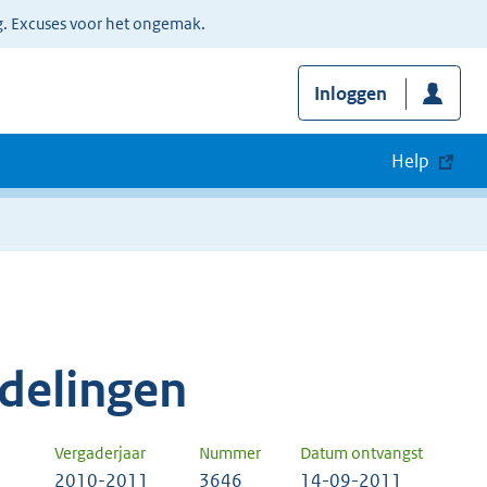
g. Excuses voor het ongemak.
Inloggen
Help
delingen
Vergaderjaar
Nummer
Datum ontvangst
2010-2011
3646
14-09-2011