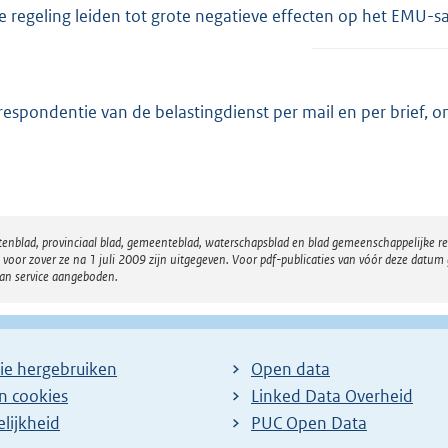
e regeling leiden tot grote negatieve effecten op het EMU-s
respondentie van de belastingdienst per mail en per brief, 
atenblad, provinciaal blad, gemeenteblad, waterschapsblad en blad gemeenschappelijke 
 zover ze na 1 juli 2009 zijn uitgegeven. Voor pdf-publicaties van vóór deze datum g
van service aangeboden.
ie hergebruiken
Open data
en cookies
Linked Data Overheid
lijkheid
PUC Open Data