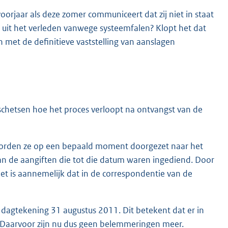
oorjaar als deze zomer communiceert dat zij niet in staat
uit het verleden vanwege systeemfalen? Klopt het dat
met de definitieve vaststelling van aanslagen
schetsen hoe het proces verloopt na ontvangst van de
K
 worden ze op een bepaald moment doorgezet naar het
van de aangiften die tot die datum waren ingediend. Door
Het is aannemelijk dat in de correspondentie van de
 dagtekening 31 augustus 2011. Dit betekent dat er in
. Daarvoor zijn nu dus geen belemmeringen meer.