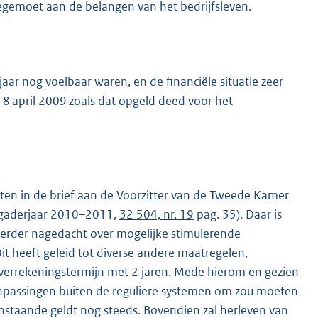
tegemoet aan de belangen van het bedrijfsleven.
jaar nog voelbaar waren, en de financiële situatie zeer
n 8 april 2009 zoals dat opgeld deed voor het
aten in de brief aan de Voorzitter van de Tweede Kamer
rgaderjaar 2010–2011,
32 504, nr. 19
pag. 35). Daar is
 verder nagedacht over mogelijke stimulerende
t heeft geleid tot diverse andere maatregelen,
s verrekeningstermijn met 2 jaren. Mede hierom en gezien
anpassingen buiten de reguliere systemen om zou moeten
enstaande geldt nog steeds. Bovendien zal herleven van