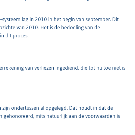
ysteem lag in 2010 in het begin van september. Dit
opzichte van 2010. Het is de bedoeling van de
n dit proces.
ekening van verliezen ingediend, die tot nu toe niet is
zijn ondertussen al opgelegd. Dat houdt in dat de
jn gehonoreerd, mits natuurlijk aan de voorwaarden is