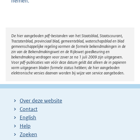
nemen.
Disclaimer
De hier aangeboden pdf-bestanden van het Staatsblad, Staatscourant,
Tractatenblad, provinciaal blad, gemeenteblad, waterschapsblad en blad
gemeenschappelijke regeling vormen de formele bekendmakingen in de
zin van de Bekendmakingswet en de Rijkswet goedkeuring en
bekendmaking verdragen voor zover ze na 1 juli 2009 zijn uitgegeven.
Voor pdf-publicaties van vóór deze datum geldt dat alleen de in papieren
vorm uitgegeven bladen formele status hebben; de hier aangeboden
elektronische versies daarvan worden bij wijze van service aangeboden.
Over deze website
Contact
English
Help
Zoeken