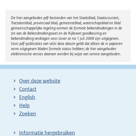
Disclaimer
De hier aangeboden pdf-bestanden van het Staatsblad, Staatscourant,
Tractatenblad, provinciaal blad, gemeenteblad, waterschapsblad en blad
gemeenschappelijke regeling vormen de formele bekendmakingen in de
zin van de Bekendmakingswet en de Rijkswet goedkeuring en
bekendmaking verdragen voor zover ze na 1 juli 2009 zijn uitgegeven.
Voor pdf-publicaties van vóór deze datum geldt dat alleen de in papieren
vorm uitgegeven bladen formele status hebben; de hier aangeboden
elektronische versies daarvan worden bij wijze van service aangeboden.
Over deze website
Contact
English
Help
Zoeken
Informatie hergebruiken