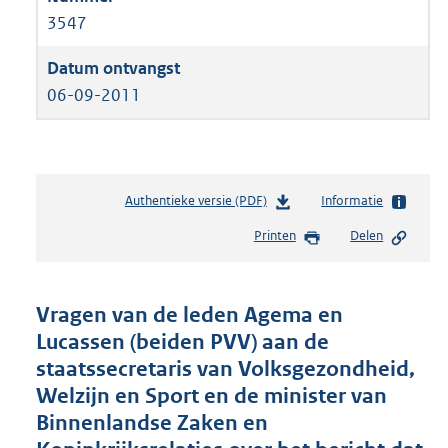
3547
06-09-2011
Authentieke versie (PDF)
b
Informatie
e
Printen
Delen
s
t
a
n
Vragen van de leden Agema en
d
Lucassen (beiden PVV) aan de
s
staatssecretaris van Volksgezondheid,
g
r
Welzijn en Sport en de minister van
o
Binnenlandse Zaken en
o