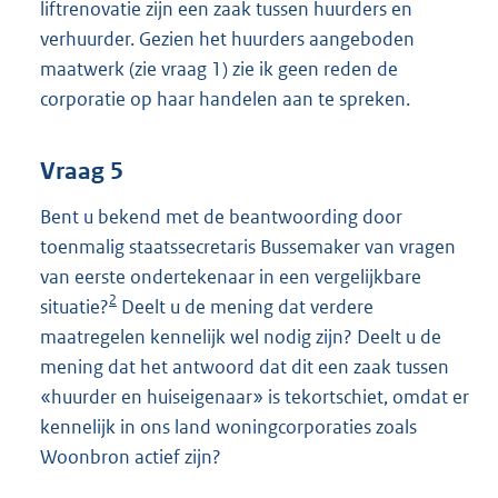
liftrenovatie zijn een zaak tussen huurders en
verhuurder. Gezien het huurders aangeboden
maatwerk (zie vraag 1) zie ik geen reden de
corporatie op haar handelen aan te spreken.
Vraag 5
Bent u bekend met de beantwoording door
toenmalig staatssecretaris Bussemaker van vragen
van eerste ondertekenaar in een vergelijkbare
2
situatie?
Deelt u de mening dat verdere
maatregelen kennelijk wel nodig zijn? Deelt u de
mening dat het antwoord dat dit een zaak tussen
«huurder en huiseigenaar» is tekortschiet, omdat er
kennelijk in ons land woningcorporaties zoals
Woonbron actief zijn?