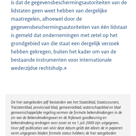
is dat de gegevensbeschermingsautoriteiten van de
lidstaten geen weet hebben van dergelijke
maatregelen, alhoewel door de
gegevensbeschermingsautoriteiten van één lidstaat
is gemeld dat ondernemingen met zetel op het
grondgebied van die staat een dergelijk verzoek
hebben gekregen, buiten het kader om van de
bestaande instrumenten voor internationale
wederzijdse rechtshulp.»
Disclaimer
De hier aangeboden pdf-bestanden van het Staatsblad, Staatscourant,
Tractatenblad, provinciaal blad, gemeenteblad, waterschapsblad en blad
gemeenschappelijke regeling vormen de formele bekendmakingen in de
zin van de Bekendmakingswet en de Rijkswet goedkeuring en
bekendmaking verdragen voor zover ze na 1 juli 2009 zijn uitgegeven.
Voor pdf-publicaties van vóór deze datum geldt dat alleen de in papieren
vorm uitgegeven bladen formele status hebben; de hier aangeboden