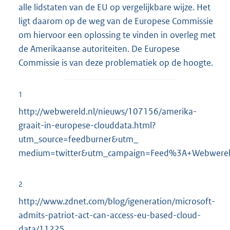
alle lidstaten van de EU op vergelijkbare wijze. Het
ligt daarom op de weg van de Europese Commissie
om hiervoor een oplossing te vinden in overleg met
de Amerikaanse autoriteiten. De Europese
Commissie is van deze problematiek op de hoogte.
1
http://webwereld.nl/nieuws/107156/amerika-
graait-in-europese-clouddata.html?
utm_source=feedburner&utm_
medium=twitter&utm_campaign=Feed%3A+Webwer
2
http://www.zdnet.com/blog/igeneration/microsoft-
admits-patriot-act-can-access-eu-based-cloud-
data/11225