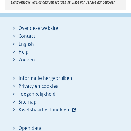
elektronische versies daarvan worden bij wijze van service aangeboden.
Over deze website
Contact
English
Help
Zoeken
Informatie hergebruiken
Privacy en cookies
Toegankelijkheid
Sitemap
E
Kwetsbaarheid melden
x
t
Open data