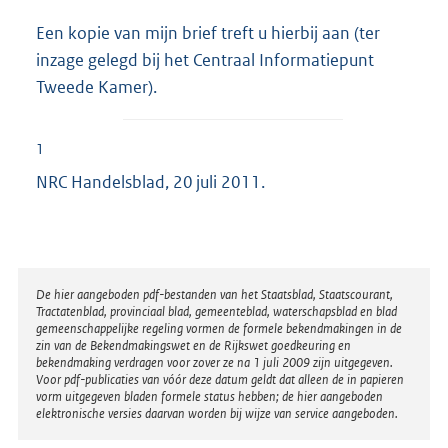
Een kopie van mijn brief treft u hierbij aan (ter
inzage gelegd bij het Centraal Informatiepunt
Tweede Kamer).
1
NRC Handelsblad, 20 juli 2011.
Disclaimer
De hier aangeboden pdf-bestanden van het Staatsblad, Staatscourant,
Tractatenblad, provinciaal blad, gemeenteblad, waterschapsblad en blad
gemeenschappelijke regeling vormen de formele bekendmakingen in de
zin van de Bekendmakingswet en de Rijkswet goedkeuring en
bekendmaking verdragen voor zover ze na 1 juli 2009 zijn uitgegeven.
Voor pdf-publicaties van vóór deze datum geldt dat alleen de in papieren
vorm uitgegeven bladen formele status hebben; de hier aangeboden
elektronische versies daarvan worden bij wijze van service aangeboden.