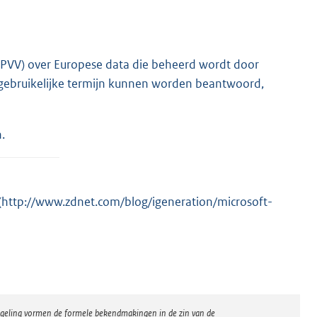
sen (PVV) over Europese data die beheerd wordt door
 gebruikelijke termijn kunnen worden beantwoord,
.
 (http://www.zdnet.com/blog/igeneration/microsoft-
regeling vormen de formele bekendmakingen in de zin van de