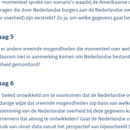
er momenteel sprake van scenario’s waarbij de Amerikaanse o
ragen die door Nederlandse burgers aan de Nederlandse over
i-overheid) zijn verstrekt? Zo ja, om welke gegevens gaat he
aag 5
n er andere vreemde mogendheden die momenteel over wetgev
daarom niet in aanmerking komen om Nederlandse bestande
rheid gemonitord?
aag 6
er beleid ontwikkeld om te voorkomen dat de Nederlandse o
danige wijze dat vreemde mogendheden (op basis van welke
stemming van de Nederlandse overheid bij deze gegevens 
rnemens dat alsnog te ontwikkelen? Gaat de Nederlandse ov
ruik van cloud-data vanuit het perspectief van bijvoorbeeld