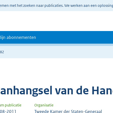
lemen met het zoeken naar publicaties. We werken aan een oplossin
ijn abonnementen
182
anhangsel van de Han
um publicatie
Organisatie
-08-2011
Tweede Kamer der Staten-Generaal