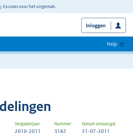
g. Excuses voor het ongemak.
Inloggen
Help
delingen
Vergaderjaar
Nummer
Datum ontvangst
2010-2011
3182
21-07-2011