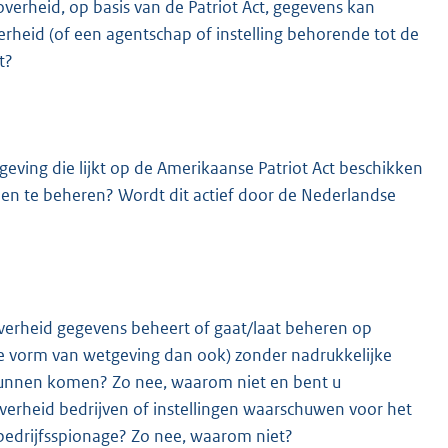
verheid, op basis van de Patriot Act, gegevens kan
heid (of een agentschap of instelling behorende tot de
t?
ing die lijkt op de Amerikaanse Patriot Act beschikken
n te beheren? Wordt dit actief door de Nederlandse
verheid gegevens beheert of gaat/laat beheren op
 vorm van wetgeving dan ook) zonder nadrukkelijke
kunnen komen? Zo nee, waarom niet en bent u
erheid bedrijven of instellingen waarschuwen voor het
 bedrijfsspionage? Zo nee, waarom niet?