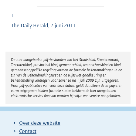
1
The Daily Herald, 7 juni 2011.
Disclaimer
De hier aangeboden pdf-bestanden van het Staatsblad, Staatscourant,
Tractatenblad, provinciaal blad, gemeenteblad, waterschapsblad en blad
gemeenschappelijke regeling vormen de formele bekendmakingen in de
zin van de Bekendmakingswet en de Rijkswet goedkeuring en
bekendmaking verdragen voor zover ze na 1 juli 2009 zijn uitgegeven.
Voor pdf-publicaties van vóór deze datum geldt dat alleen de in papieren
vorm uitgegeven bladen formele status hebben; de hier aangeboden
elektronische versies daarvan worden bij wijze van service aangeboden.
Over deze website
Contact