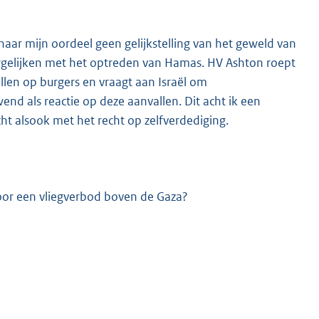
naar mijn oordeel geen gelijkstelling van het geweld van
 vergelijken met het optreden van Hamas. HV Ashton roept
len op burgers en vraagt aan Israël om
d als reactie op deze aanvallen. Dit acht ik een
cht alsook met het recht op zelfverdediging.
oor een vliegverbod boven de Gaza?