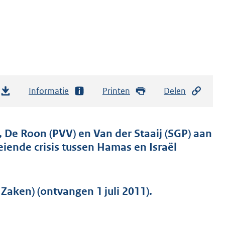
Informatie
Printen
Delen
 De Roon (PVV) en Van der Staaij (SGP) aan
iende crisis tussen Hamas en Israël
aken) (ontvangen 1 juli 2011).