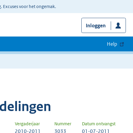
g. Excuses voor het ongemak.
Inloggen
Help
delingen
Vergaderjaar
Nummer
Datum ontvangst
2010-2011
3033
01-07-2011