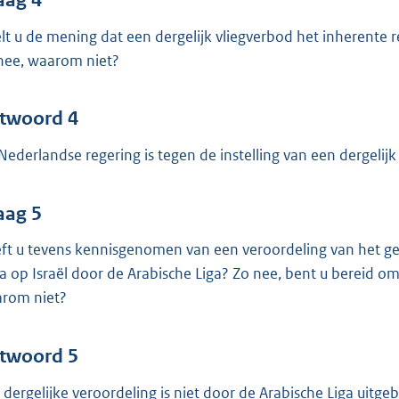
lt u de mening dat een dergelijk vliegverbod het inherente r
nee, waarom niet?
twoord 4
Nederlandse regering is tegen de instelling van een dergelij
aag 5
ft u tevens kennisgenomen van een veroordeling van het g
a op Israël door de Arabische Liga? Zo nee, bent u bereid om
rom niet?
twoord 5
 dergelijke veroordeling is niet door de Arabische Liga uitgeb