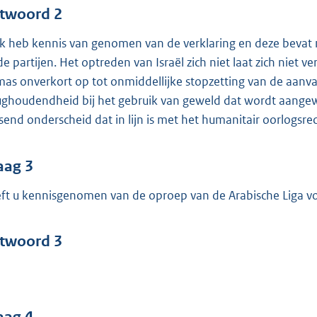
twoord 2
 ik heb kennis van genomen van de verklaring en deze bevat 
de partijen. Het optreden van Israël zich niet laat zich niet
as onverkort op tot onmiddellijke stopzetting van de aanval
ughoudendheid bij het gebruik van geweld dat wordt aangewen
send onderscheid dat in lijn is met het humanitair oorlogsre
aag 3
ft u kennisgenomen van de oproep van de Arabische Liga v
twoord 3
aag 4