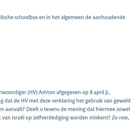
lische schoolbus en in het algemeen de aanhoudende
K
oordiger (HV) Ashton afgegeven op 8 april jl.,
g dat de HV met deze verklaring het gebruik van geweld
elen aanvalt? Deelt u tevens de mening dat hiermee zowel
t van Israël op zelfverdediging worden miskent? Zo nee,