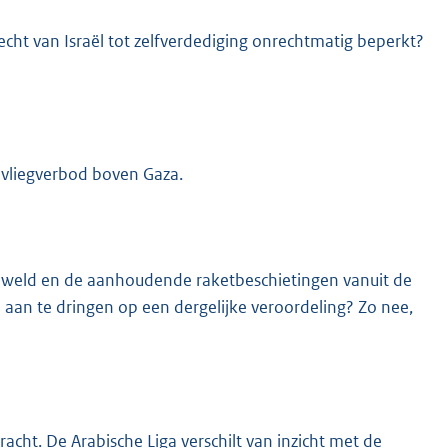
echt van Israël tot zelfverdediging onrechtmatig beperkt?
k vliegverbod boven Gaza.
eweld en de aanhoudende raketbeschietingen vanuit de
 aan te dringen op een dergelijke veroordeling? Zo nee,
racht. De Arabische Liga verschilt van inzicht met de