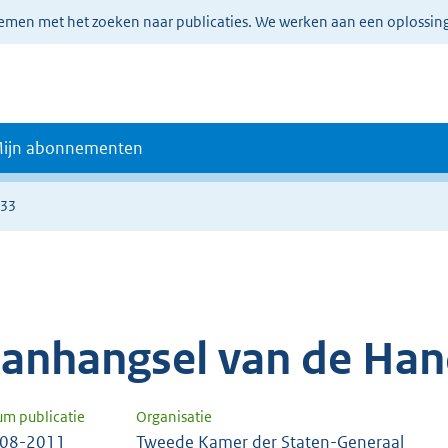
lemen met het zoeken naar publicaties. We werken aan een oplossin
ijn abonnementen
033
anhangsel van de Han
um publicatie
Organisatie
-08-2011
Tweede Kamer der Staten-Generaal