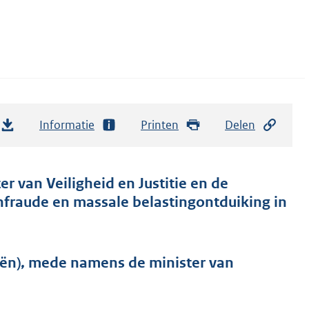
Informatie
Printen
Delen
er van Veiligheid en Justitie en de
enfraude en massale belastingontduiking in
iën), mede namens de minister van