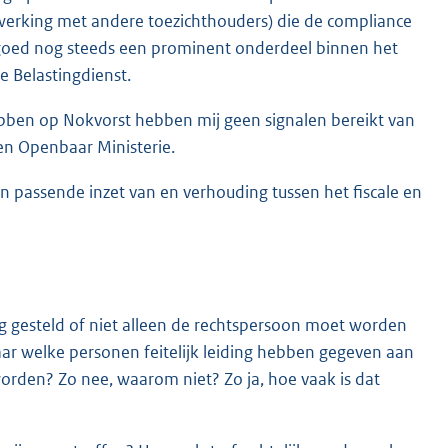
nwerking met andere toezichthouders) die de compliance
tgoed nog steeds een prominent onderdeel binnen het
 Belastingdienst.
ebben op Nokvorst hebben mij geen signalen bereikt van
en Openbaar Ministerie.
 passende inzet van en verhouding tussen het fiscale en
g gesteld of niet alleen de rechtspersoon moet worden
r welke personen feitelijk leiding hebben gegeven aan
orden? Zo nee, waarom niet? Zo ja, hoe vaak is dat