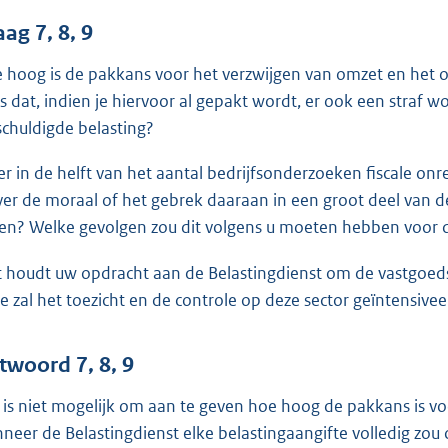
ag 7, 8, 9
 hoog is de pakkans voor het verzwijgen van omzet en het o
s dat, indien je hiervoor al gepakt wordt, er ook een straf 
schuldigde belasting?
er in de helft van het aantal bedrijfsonderzoeken fiscale on
ver de moraal of het gebrek daaraan in een groot deel van 
en? Welke gevolgen zou dit volgens u moeten hebben voor de 
 houdt uw opdracht aan de Belastingdienst om de vastgoedsec
ze zal het toezicht en de controle op deze sector geïntensiv
twoord 7, 8, 9
 is niet mogelijk om aan te geven hoe hoog de pakkans is voo
neer de Belastingdienst elke belastingaangifte volledig zou