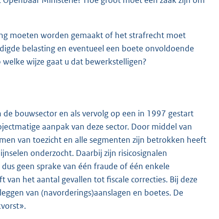
ging moeten worden gemaakt of het strafrecht moet
ldigde belasting en eventueel een boete onvoldoende
p welke wijze gaat u dat bewerkstelligen?
 de bouwsector en als vervolg op een in 1997 gestart
rojectmatige aanpak van deze sector. Door middel van
men van toezicht en alle segmenten zijn betrokken heeft
ijnselen onderzocht. Daarbij zijn risicosignalen
is dus geen sprake van één fraude of één enkele
van het aantal gevallen tot fiscale correcties. Bij deze
opleggen van (navorderings)aanslagen en boetes. De
kvorst».