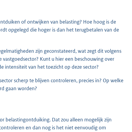
ntduiken of ontwijken van belasting? Hoe hoog is de
wordt opgelegd die hoger is dan het terugbetalen van de
regelmatigheden zijn geconstateerd, wat zegt dit volgens
de vastgoedsector? Kunt u hier een beschouwing over
intensiteit van het toezicht op deze sector?
tor scherp te blijven controleren, precies in? Op welke
eerd gaan worden?
r belastingontduiking. Dat zou alleen mogelijk zijn
 controleren en dan nog is het niet eenvoudig om