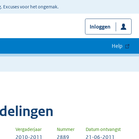
g. Excuses voor het ongemak.
Inloggen
Help
delingen
Vergaderjaar
Nummer
Datum ontvangst
2010-2011
2889
21-06-2011