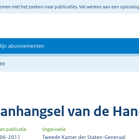
lemen met het zoeken naar publicaties. We werken aan een oplossin
ijn abonnementen
889
anhangsel van de Han
um publicatie
Organisatie
-06-2011
Tweede Kamer der Staten-Generaal