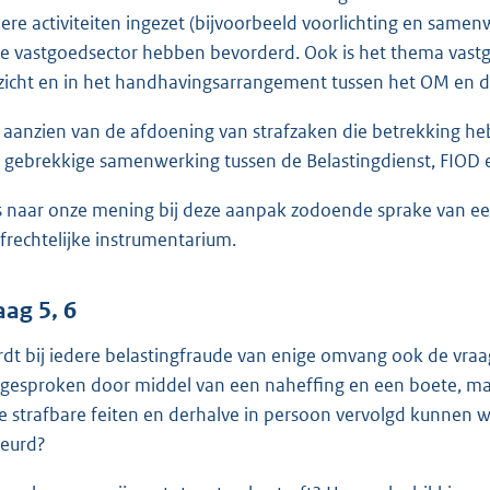
ere activiteiten ingezet (bijvoorbeeld voorlichting en same
de vastgoedsector hebben bevorderd. Ook is het thema vas
zicht en in het handhavingsarrangement tussen het OM en de
 aanzien van de afdoening van strafzaken die betrekking h
 gebrekkige samenwerking tussen de Belastingdienst, FIOD 
is naar onze mening bij deze aanpak zodoende sprake van een
afrechtelijke instrumentarium.
aag 5, 6
dt bij iedere belastingfraude van enige omvang ook de vraa
gesproken door middel van een naheffing en een boete, maa
e strafbare feiten en derhalve in persoon vervolgd kunnen w
eurd?