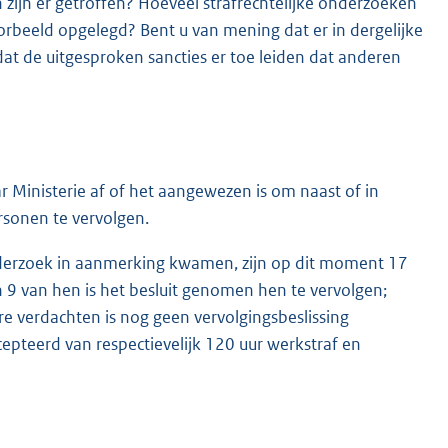
 zijn er getroffen? Hoeveel strafrechtelijke onderzoeken
oorbeeld opgelegd? Bent u van mening dat er in dergelijke
at de uitgesproken sancties er toe leiden dat anderen
 Ministerie af of het aangewezen is om naast of in
rsonen te vervolgen.
onderzoek in aanmerking kwamen, zijn op dit moment 17
 9 van hen is het besluit genomen hen te vervolgen;
re verdachten is nog geen vervolgingsbeslissing
pteerd van respectievelijk 120 uur werkstraf en