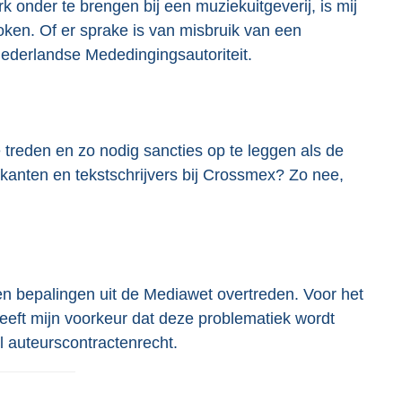
k onder te brengen bij een muziekuitgeverij, is mij
en. Of er sprake is van misbruik van een
Nederlandse Mededingingsautoriteit.
 treden en zo nodig sancties op te leggen als de
anten en tekstschrijvers bij Crossmex? Zo nee,
 bepalingen uit de Mediawet overtreden. Voor het
eeft mijn voorkeur dat deze problematiek wordt
 auteurscontractenrecht.