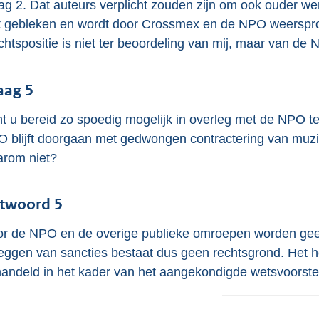
ag 2. Dat auteurs verplicht zouden zijn om ook ouder wer
t gebleken en wordt door Crossmex en de NPO weersprok
htspositie is niet ter beoordeling van mij, maar van de 
aag 5
t u bereid zo spoedig mogelijk in overleg met de NPO te
 blijft doorgaan met gedwongen contractering van muzik
rom niet?
twoord 5
r de NPO en de overige publieke omroepen worden geen
eggen van sancties bestaat dus geen rechtsgrond. Het h
andeld in het kader van het aangekondigde wetsvoorstel