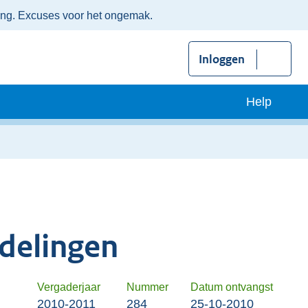
ing. Excuses voor het ongemak.
Inloggen
Help
delingen
Vergaderjaar
Nummer
Datum ontvangst
2010-2011
284
25-10-2010