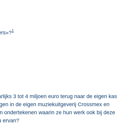
1
ers»?
ijks 3 tot 4 miljoen euro terug naar de eigen kas
engen in de eigen muziekuitgeverij Crossmex en
ten ondertekenen waarin ze hun werk ook bij deze
 u ervan?