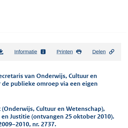
Informatie
Printen
Delen
ecretaris van Onderwijs, Cultuur en
r de publieke omroep via een eigen
t (Onderwijs, Cultuur en Wetenschap),
en Justitie (ontvangen 25 oktober 2010).
2009–2010, nr. 2737.