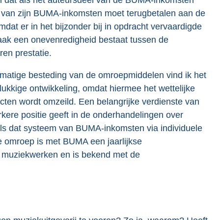
in dat als het auteursdeel van de BUMA-inkomsten
 van zijn BUMA-inkomsten moet terugbetalen aan de
at er in het bijzonder bij in opdracht vervaardigde
vaak een onevenredigheid bestaat tussen de
en prestatie.
elmatige besteding van de omroepmiddelen vind ik het
lukkige ontwikkeling, omdat hiermee het wettelijke
cten wordt omzeild. Een belangrijke verdienste van
rkere positie geeft in de onderhandelingen over
ls dat systeem van BUMA-inkomsten via individuele
ke omroep is met BUMA een jaarlijkse
 muziekwerken en is bekend met de