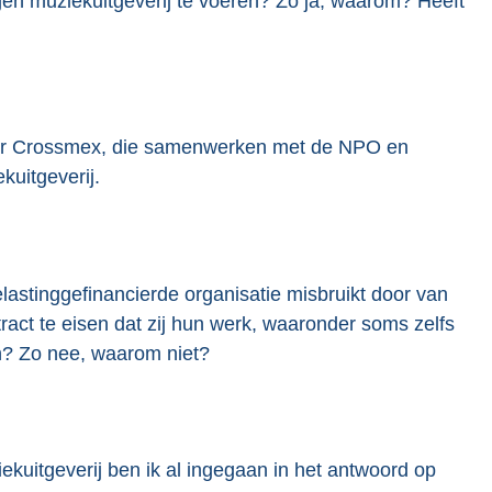
en muziekuitgeverij te voeren? Zo ja, waarom? Heeft
nder Crossmex, die samenwerken met de NPO en
uitgeverij.
astinggefinancierde organisatie misbruikt door van
ract te eisen dat zij hun werk, waaronder soms zelfs
n? Zo nee, waarom niet?
ekuitgeverij ben ik al ingegaan in het antwoord op