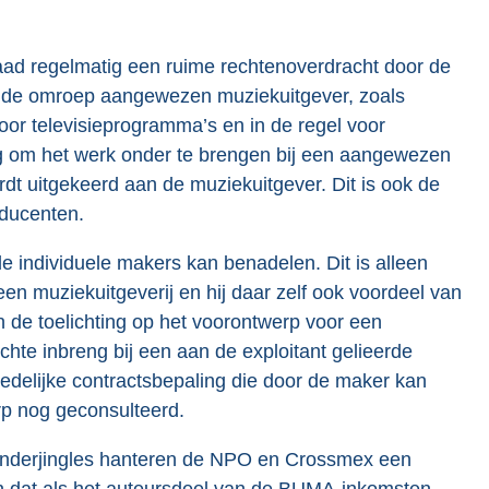
aad regelmatig een ruime rechtenoverdracht door de
or de omroep aangewezen muziekuitgever, zoals
voor televisieprogramma’s en in de regel voor
ing om het werk onder te brengen bij een aangewezen
t uitgekeerd aan de muziekuitgever. Dit is ook de
oducenten.
de individuele makers kan benadelen. Dit is alleen
 een muziekuitgeverij en hij daar zelf ook voordeel van
in de toelichting op het voorontwerp voor een
chte inbreng bij een aan de exploitant gelieerde
delijke contractsbepaling die door de maker kan
rp nog geconsulteerd.
zenderjingles hanteren de NPO en Crossmex een