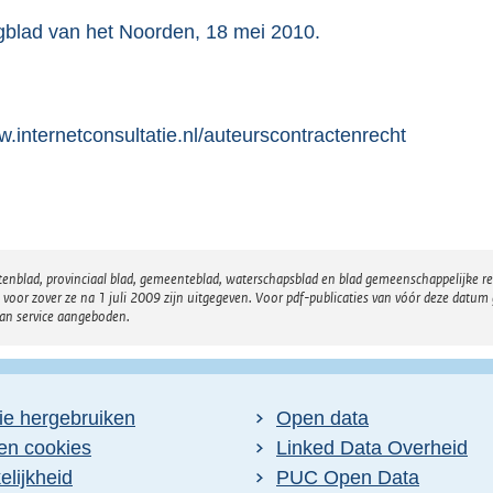
blad van het Noorden, 18 mei 2010.
.internetconsultatie.nl/auteurscontractenrecht
atenblad, provinciaal blad, gemeenteblad, waterschapsblad en blad gemeenschappelijke 
 zover ze na 1 juli 2009 zijn uitgegeven. Voor pdf-publicaties van vóór deze datum g
van service aangeboden.
ie hergebruiken
Open data
en cookies
Linked Data Overheid
lijkheid
PUC Open Data